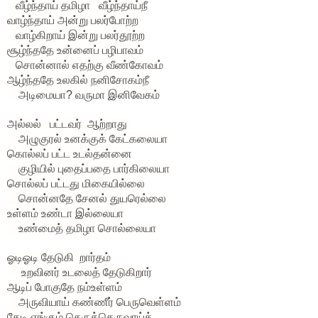
வீழ்ந்தாய் தமிழா வீழ்ந்தாய்நீ
வாழ்ந்தாய் அன்று பலர்போற்ற
வாழ்கிறாய் இன்று பலர்தூற்ற
சூழ்ந்ததே உன்னைப் பழிபாவம்
சொன்னால் எதற்கு வீண்கோவம்
ஆழ்ந்ததே உலகில் நனிசோகம்நீ
அடிமையா? வருமா இனிவேகம்
அல்லல் பட்டவர் ஆற்றாது
அழுகுரல் உனக்குக் கேட்கலையா
கொல்லப் பட்ட உடல்தன்னை
குழியில் புதைப்பதை பார்கிலையா
சொல்லப் பட்டது மிகையில்லை
சொன்னதே சேனல் துயரெல்லை
உள்ளம் உண்டா இல்லையா
உண்மைத் தமிழா சொல்லையா
ஓடிஓடி தேடுகி றார்தம்
உறவினர் உடலைத் தேடுகிறார்
ஆடிப் போகுதே நம்உள்ளம்
அருவியாய் கண்ணீர் பெருவெள்ளம்
தேடி எங்கும் தெருத்தெருவாய்த்