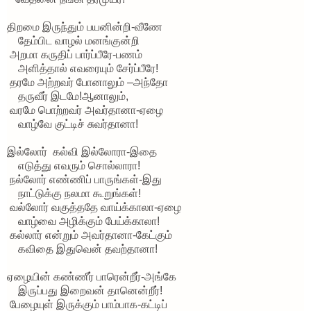
திறமை இருந்தும் பயனின்றி-வீணே
தேம்பிட வாழல் மனங்குன்றி
அறமா கருதிப் பார்ப்பீரே-பணம்
அளித்தால் எவரையும் சேர்ப்பீரே!
தரமே அற்றவர் போனாலும் –அந்தோ
தருவீர் இடமே!ஆனாலும்,
வரமே பொற்றவர் அவர்தானா-ஏழை
வாழ்வே குட்டிச் சுவர்தானா!
இல்லோர் கல்வி இல்லோரா-இதை
எடுத்து எவரும் சொல்லாரா!
நல்லோர் எண்ணிப் பாருங்கள்-இது
நாட்டுக்கு நலமா கூறுங்கள்!
வல்லோர் வகுத்ததே வாய்க்காலா-ஏழை
வாழ்வை அழிக்கும் பேய்க்காலா!
கல்லார் என்றும் அவர்தானா-கேட்கும்
கவிதை இதுவென் தவற்தானா!
ஏழையின் கண்ணீர் பாரென்றீர்-அங்கே
இருப்பது இறைவன் தானென்றீர்!
பேழையுள் இருக்கும் பாம்பாக-கட்டிப்