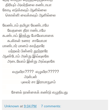
திரியும் அவர்நிலை கண்டாயா
கோடி எடுக்கவும் ஆளில்லை
கொள்ளி வைக்கவும்
ஆ
ளில்லை
வேண்டாம் தமிழா வேண்டாமே
வேதனை தீரா ஈண்டாமே
கூண்டாய் இறந்து போவோமாகை
கூலிகள் உணர சாவோமா
மாண்டார் மானம் காத்தாரே
மற்றவர் பின்னர் தூற்றாரே
ஆண்டோம் அன்று இவ்வுலகே
அடைவோம் இன்று அவ்வுலகே
வருவீரா???? எழுவீரா?????
அன்பன்
புலவர் சா இராமாநுசம்
சேனல் நான்கைக் கண்டு எழுதியது
Unknown
at
9:04 PM
7 comments: