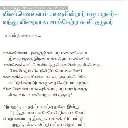
Sunday, November 25, 2012
விண்ணெல்லாம் உலவுகின்றார் ஈழ மறவர்-
வந்து விரைவாக உமக்கேற்ற கூலி தருவர்
மாவீரர் நினைவாக...
எண்ணில்லாப் புதைகுழிகள் ஈழ மண்ணில்-எம்
இதையத்தை இரணமாக்க ஆறாப் புண்ணில்
மண்ணெல்லாம் அள்ளிவந்து அதனமேல் தூவி-அதை
மேன்மேலும் கிளறிவிடும் செயலை மேவி
கண்ணில்லாக் சிங்கள கயவர் நாளும்-அங்கே
காட்டுகின்ற அடக்கமுறை வெறியாய் மூளும்
விண்ணெல்லாம் உலவுகின்றார் ஈழ மறவர்-வந்து
விரைவாக உமக்கேற்ற கூலி தருவர்!
அற்பனுக்கு வந்திட்ட வாழ்வு தானே-இன்று
அடந்துள்ளாய் பகசேவே அழிவாய் வீணே!
பொற்பனைய ஈழத்தை பொசிக்கி விட்டாய்-நீ
புற்றுக்குள் கைவிட்டு பாம்பை தொட்டாய்!