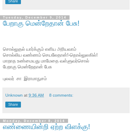
Share
Tuesday, December 9, 2014
பேறாகு மென்றேதான் பேசு!
சொல்லுதல் யார்க்கும் எளிய அரியவாம்
சொல்லிய வண்ணம் செயலேதான்!-தொல்லுலகில்!
மாறாத உண்மையது மாமேதை வள்ளுவர்சொல்
பேறாகு மென்றேதான் பேசு
புலவர் சா இராமாநுசம்
Unknown
at
9:36 AM
8 comments:
Share
Monday, December 8, 2014
எண்ணையின்றி ஏற்ற விளக்கு!