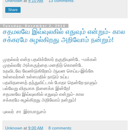
Unknown
at
9:10 AM
13 comments:
Share
Tuesday, December 2, 2014
சதமலவே இவ்வுலகில் எதுவும் என்றும்- கால
சக்கரமே சுழல்கிறது அறிவோம் நன்றும்!
முதல்வர் என்ற பதவிக்கோர் தகுதியுண்டே –மக்கள்
முதல்வரே அக்கருத்தை மனதிற் கொண்டே
உதவிடவே வேண்டுகிறோம் ஆவன செய்ய-இங்கே
உள்ளவர்கள் உள்ளமதில் நாடும் உய்ய
பதவிதனைத் தந்துவிட்டால் போதா தென்றே-நாளும்
பல்வேறு விதமாக நினைக்க இன்றே!
சதமலவே இவ்வுலகில் எதுவும் என்றும்- கால
சக்கரமே சுழல்கிறது அறிவோம் நன்றும்!
புலவர் சா இராமாநுசம்
Unknown
at
9:00 AM
8 comments: