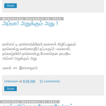
Share
Wednesday, November 26, 2014
அம்மா! அறுக்கும் அது !
நாள்காட்டி தானெடுத்தோர் நாளைக் கிழிப்பதுவும்
தாளென்று எண்ணாதீர்! தப்பாகும்! –வாளாகி,
நம்வாழ்வில்! நாளொன்று போனதென நாமறிய
அம்மா! அறுக்கும் அது
புலவர் சா இராமாநுசம்
Unknown
at
8:58 AM
11 comments:
Share
Saturday, November 22, 2014