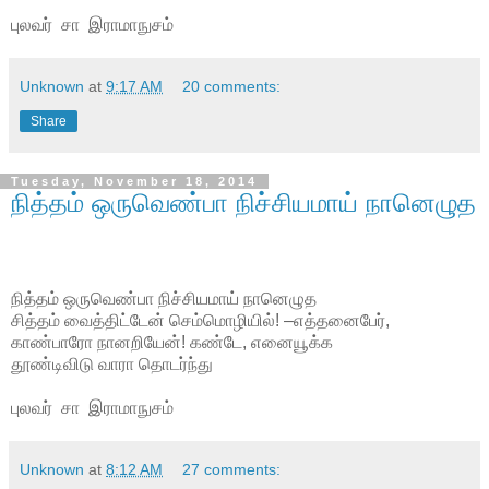
புலவர் சா இராமாநுசம்
Unknown
at
9:17 AM
20 comments:
Share
Tuesday, November 18, 2014
நித்தம் ஒருவெண்பா நிச்சியமாய் நானெழுத
நித்தம் ஒருவெண்பா நிச்சியமாய் நானெழுத
சித்தம் வைத்திட்டேன் செம்மொழியில்! –எத்தனைபேர்,
காண்பாரோ நானறியேன்! கண்டே, எனையூக்க
தூண்டிவிடு வாரா தொடர்ந்து
புலவர் சா இராமாநுசம்
Unknown
at
8:12 AM
27 comments: