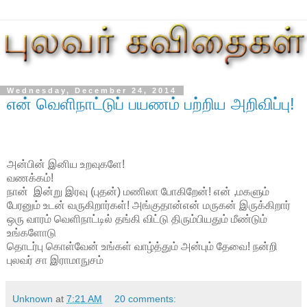
Wednesday, December 24, 2014
என் வெளிநாட்டுப் பயணம் பற்றிய அறிவிப்பு!
அன்பின் இனிய உறவுகளே!
வணக்கம்!
நான் இன்று இரவு (புதன்) மணிலா போகிறேன்! என் ,மகளும்
பேரனும் உடன் வருகிறார்கள்! அங்குதான்என் மருகன் இருக்கிறார்
ஒரு வாரம் வெளிநாட்டில் தங்கி விட்டு திரும்பியதும் மீண்டும்
உங்களோடு
தொடர்பு கொள்வேன் உங்கள் வாழ்த்தும் அன்பும் தேவை! நன்றி
புலவர் சா இராமாநுசம்
Unknown
at
7:21 AM
20 comments: