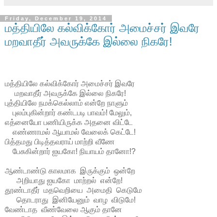
Friday, December 19, 2014
மத்தியிலே கல்விக்கோர் அமைச்சர் இவரே
மறவாதீர் அவருக்கே இல்லை நிகரே!
மத்தியிலே கல்விக்கோர் அமைச்சர் இவரே
மறவாதீர் அவருக்கே இல்லை நிகரே!
புத்தியிலே நமக்கெல்லாம் என்றே நாளும்
புலம்புகின்றார் கண்டபடி பாவம்! மேலும்,
எத்னையோ பணியிருக்க அதனை விட்டே
எண்ணாமல் ஆயாமல் வேலைக் கெட்டே!
பித்தமது பிடித்தவராய் மாற்றி வீணே
பேசுகின்றார் ஐயகோ! நியாயம் தானோ!?
ஆண்டாண்டு காலமாக இருக்கும் ஒன்றே
அறியாது ஐயகோ மாற்றல் என்றே!
தூண்டாதீர் மதவெறியை அமைதி கெடுமே
தொடராது இனியேனும் வாழ விடுமே!
வேண்டாத வீண்வேலை ஆகும் தானே