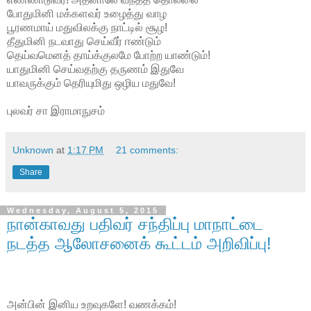
போதுமினி மக்களவர் உழைத்து வாழ
பூரணமாய் மதுவிலக்கு நாட்டில் சூழ!
தீதுமினி நடவாது செய்வீர் ஈண்டும்
தெய்வமெனத் தாய்க்குலமே போற்ற யாண்டும்!
யாதுமினி செய்வதற்கு தருணம் இதுவே
யாவருக்கும் தெரியுமிது ஒழிய மதுவே!
புலவர் சா இராமாநுசம்
Unknown
at
1:17 PM
21 comments:
Share
Wednesday, August 5, 2015
நான்காவது பதிவர் சந்திப்பு மாநாட்டை
நடத்த ஆலோசனைக் கூட்டம் அறிவிப்பு!
அன்பின் இனிய உறவுகளே! வணக்கம்!