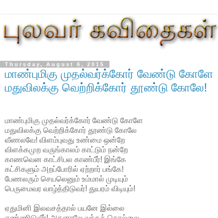
Thursday, August 6, 2015
மாண்புமிகு முதல்வர்க்கோர் வேண்டு கோளே
மதுவிலக்கு வெற்றிக்கோர் தூண்டு கோலே!
மாண்புமிகு முதல்வர்க்கோர் வேண்டு கோளே
மதுவிலக்கு வெற்றிக்கோர் தூண்டு கோலே
வீணலவே! விளம்புவது உண்மை ஒன்றே
விளக்கமுற வருங்காலம் காட்டும் நன்றே
காணவென காட்சிபல காண்பீர்! இங்கே
கட்சிகளும் அறப்போரில் ஏற்றார் பங்கே!
பேணலரும் செயலெனும் உம்மால் முடியும்
பெருமைவர வாழ்த்திடுவர்! துயரம் விடியும்!
ஏதுமினி இலவசத்தால் பயனே இல்லை
எண்ணிடுவீர்! அதனாலே வந்தத் தொல்லை