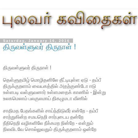
Saturday, January 16, 2016
திருவள்ளுவர் திருநாள் !
திருவள்ளுவர் திருநாள் !
தெள்ளுதமிழ் மொழிதனிலே தீட்டியுள்ள ஏடு - தம்பீ
திருக்குறளாம் வையகத்தில் அதற்குண்டோ ஈடு
உள்ளபடி வள்ளுவனார் உள்ளமதைக் காணில் - இன்று
உலகமெலாம் பலகுலமாய் திகழுமடா வீணில்
சாதிமத பேதங்களில் சாய்ந்திடுவீர் என்றே - தம்பீ
சாற்றுகின்ற சமயநெறி சார்புடைய தன்றே
நீதிநெறி வழிகளிலே நீக்கமற நின்றே - என்றும்
நிலவிடவே சொல்லுவதும் திருக்குறளாம் ஒன்றே