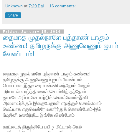
Unknown
at
7:29 PM
16 comments:
Share
Friday, January 15, 2016
தைமாத முதல்நாளே புத்தாண் டாகும்-
உண்மை! தமிழருக்கு அணுவேணும் ஐயம்
வேண்டாம்!
தைமாத முதல்நாளே புத்தாண் டாகும்-உண்மை!
தமிழருக்கு அணுவேணும் ஐயம் வேண்டாம்
பொய்யாக இதுவரை எண்ணி வந்தோம்-மேலும்
புரியாமல் வாழ்த்தினைச் சொல்லித் தந்தோம்
ஐயாவே அம்மாவே மாற்றிக் கொள்ளோம்-இனி
அனைவர்க்கும் இதையேதான் எடுத்துச் சொல்வோம்
மெய்யாக எதுவென்றே உணர்ந்துக் கொண்டோம்-இம்
மேதினி உணர்ந்திட இங்கே விண்டோம்
காட்டைத் திருத்தியே பயிரு மிட்டான்-நெல்