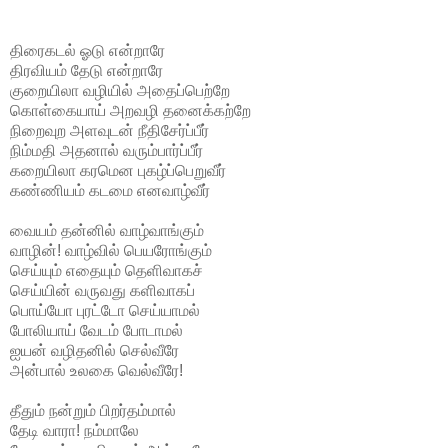
திரைகடல் ஓடு என்றாரே
திரவியம் தேடு என்றாரே
குறையிலா வழியில் அதைப்பெற்றே
கொள்கையாய் அறவழி தனைக்கற்றே
நிறைவுற அளவுடன் நீதிசேர்ப்பீர்
நிம்மதி அதனால் வரும்பார்ப்பீர்
கறையிலா கரமென புகழ்ப்பெறுவீர்
கண்ணியம் கடமை எனவாழ்வீர்
வையம் தன்னில் வாழ்வாங்கும்
வாழின்! வாழ்வில் பெயரோங்கும்
செய்யும் எதையும் தெளிவாகச்
செய்யின் வருவது களிவாகப்
பொய்யோ புரட்டோ செய்யாமல்
போலியாய் வேடம் போடாமல்
ஐயன் வழிதனில் செல்வீரே
அன்பால் உலகை வெல்வீரே!
தீதும் நன்றும் பிறர்தம்மால்
தேடி வாரா! நம்மாலே