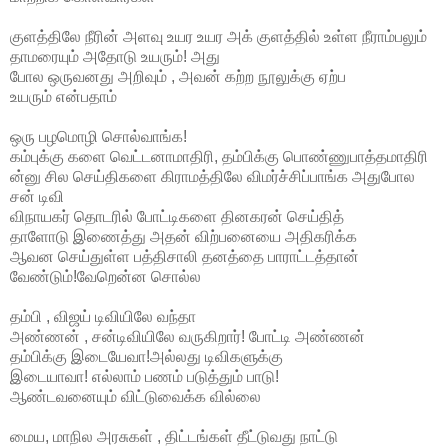
குளத்திலே நீரின் அளவு உயர உயர அக் குளத்தில் உள்ள நீராம்பலும்
தாமரையும் அதோடு உயரும்! அது
போல ஒருவனது அறிவும் , அவன் கற்ற நூலுக்கு ஏற்ப
உயரும் என்பதாம்
ஒரு பழமொழி சொல்வாங்க!
கம்புக்கு களை வெட்டனாமாதிரி, தம்பிக்கு பொண்ணுபாத்தமாதிரி
ன்னு சில செய்திகளை கிராமத்திலே விமர்ச்சிப்பாங்க அதுபோல
சன் டிவி
விநாயகர் தொடரில் போட்டிகளை தினகரன் செய்தித்
தாளோடு இணைத்து அதன் விற்பனையை அதிகரிக்க
ஆவன செய்துள்ள பத்திசாலி தனத்தை பாராட்டத்தான்
வேண்டும்!வேறென்ன சொல்ல
தம்பி , விஜய் டிவியிலே வந்தா
அண்ணன் , சன்டிவியிலே வருகிறார்! போட்டி அண்ணன்
தம்பிக்கு இடையேவா!அல்லது டிவிகளுக்கு
இடையாவா! எல்லாம் பணம் படுத்தும் பாடு!
ஆண்டவனையும் விட்டுவைக்க வில்லை
மைய, மாநில அரசுகள் , திட்டங்கள் தீட்டுவது நாட்டு