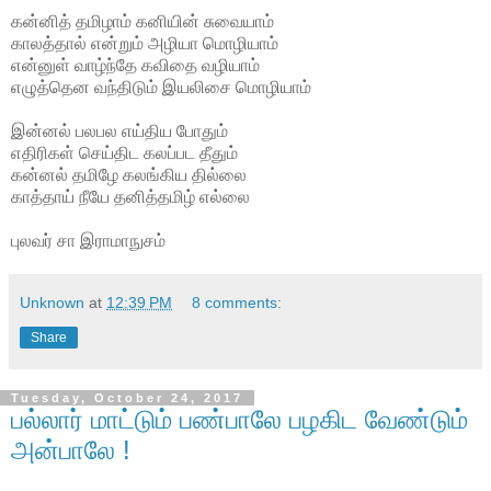
கன்னித் தமிழாம் கனியின் சுவையாம்
காலத்தால் என்றும் அழியா மொழியாம்
என்னுள் வாழ்ந்தே கவிதை வழியாம்
எழுத்தென வந்திடும் இயலிசை மொழியாம்
இன்னல் பலபல எய்திய போதும்
எதிரிகள் செய்திட கலப்பட தீதும்
கன்னல் தமிழே கலங்கிய தில்லை
காத்தாய் நீயே தனித்தமிழ் எல்லை
புலவர் சா இராமாநுசம்
Unknown
at
12:39 PM
8 comments:
Share
Tuesday, October 24, 2017
பல்லார் மாட்டும் பண்பாலே பழகிட வேண்டும்
அன்பாலே !