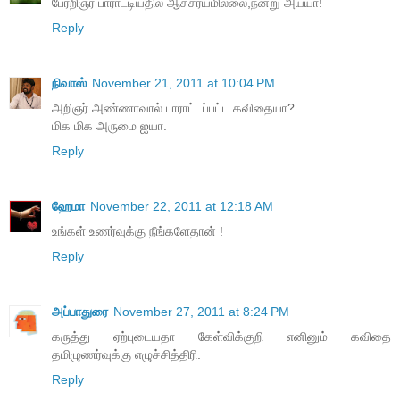
பேரறிஞர் பாராட்டியதில் ஆச்சர்யமில்லை,நன்று அய்யா!
Reply
நிவாஸ்
November 21, 2011 at 10:04 PM
அறிஞர் அண்ணாவால் பாராட்டப்பட்ட கவிதையா?
மிக மிக அருமை ஐயா.
Reply
ஹேமா
November 22, 2011 at 12:18 AM
உங்கள் உணர்வுக்கு நீங்களேதான் !
Reply
அப்பாதுரை
November 27, 2011 at 8:24 PM
கருத்து ஏற்புடையதா கேள்விக்குறி எனினும் கவிதை
தமிழுணர்வுக்கு எழுச்சித்திரி.
Reply