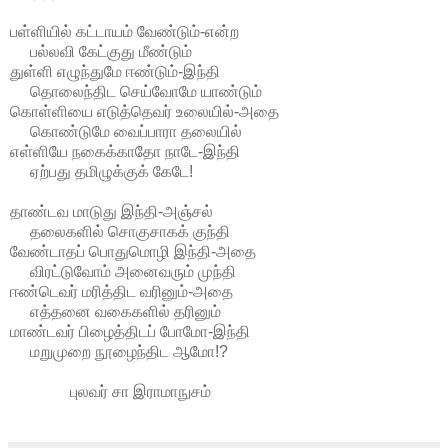
பள்ளியில் கட்டாயம் வேண்டும்-என்ற
பல்லவி கேட்குது மீண்டும்
துள்ளி எழுந்துமே ஈண்டும்-இந்தி
தொலைந்திட செய்வோமே யாண்டும்
கொள்ளியை எடுத்தெவர் உலையில்-அதை
கொண்டுமே வைப்பாரா தலையில்
எள்ளியே நகைக்காதோ நாடே-இந்தி
ஏற்பது தமிழுக்குக் கேடே!
தாண்டவ மாடுது இந்தி-அஞ்சல்
தலைகளில் சொகுசாகக் குந்தி
வேண்டாதப் பொதுமொழி இந்தி-அதை
விரட்டுவோம் அனைவரும் முந்தி
ஈண்டெவர் மரித்திட வரினும்-அதை
எத்தனை வகைகளில் தரினும்
மாண்டவர் பிழைத்திடப் போமோ-இந்தி
மறுமுறை நூழைந்திட ஆமோ!?
புலவர் சா இராமாநுசம்