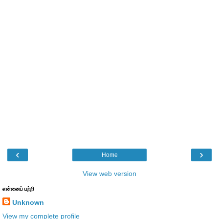
‹
›
Home
View web version
என்னைப் பற்றி
Unknown
View my complete profile