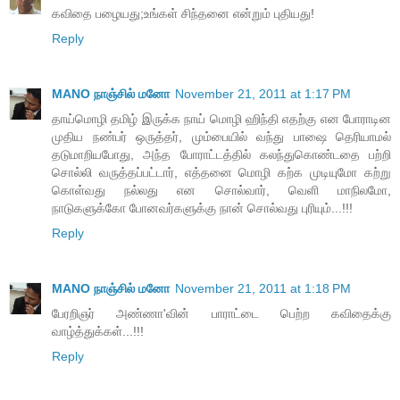
கவிதை பழையது;உங்கள் சிந்தனை என்றும் புதியது!
Reply
MANO நாஞ்சில் மனோ
November 21, 2011 at 1:17 PM
தாய்மொழி தமிழ் இருக்க நாய் மொழி ஹிந்தி எதற்கு என போராடின
முதிய நண்பர் ஒருத்தர், மும்பையில் வந்து பாஷை தெரியாமல்
தடுமாறியபோது, அந்த போராட்டத்தில் கலந்துகொண்டதை பற்றி
சொல்லி வருத்தப்பட்டார், எத்தனை மொழி கற்க முடியுமோ கற்று
கொள்வது நல்லது என சொல்வார், வெளி மாநிலமோ,
நாடுகளுக்கோ போனவர்களுக்கு நான் சொல்வது புரியும்...!!!
Reply
MANO நாஞ்சில் மனோ
November 21, 2011 at 1:18 PM
பேரறிஞர் அண்ணா'வின் பாராட்டை பெற்ற கவிதைக்கு
வாழ்த்துக்கள்...!!!
Reply