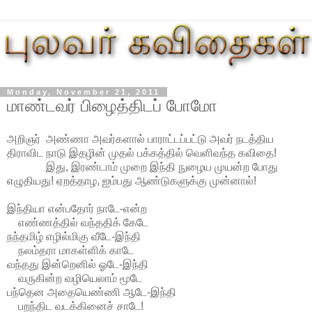
Monday, November 21, 2011
மாண்டவர் பிழைத்திடப் போமோ
அறிஞர் அண்ணா அவர்களால் பாராட்டப்பட்டு அவர் நடத்திய
திராவிட நாடு இதழின் முதல் பக்கத்தில் வெளிவந்த கவிதை!
இது, இரண்டாம் முறை இந்தி நுழைய முயன்ற போது
எழுதியது! ஏறத்தாழ, ஐம்பது ஆண்டுகளுக்கு முன்னால்!
இந்தியா என்பதோர் நாடே-என்ற
எண்ணத்தில் வந்ததிக் கேடே
நந்தமிழ் எழில்மிகு வீடே-இந்தி
நலம்தரா மாகள்ளிக் காடே
வந்தது இன்றெனில் ஓடே-இந்தி
வருகின்ற வழியெலாம் மூடே
பந்தென அதையெண்ணி ஆடே-இந்தி
பறந்திட வடக்கினைச் சாடே!