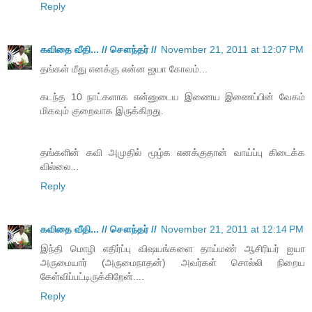
Reply
கவிதை வீதி... // சௌந்தர் //
November 21, 2011 at 12:07 PM
தங்கள் மீது எனக்கு என்ன ஐயா கோவம்...
கடந்த 10 நாட்களாக என்னுடைய இணைய இணைப்பின் வேகம்
மிகவும் குறைவாக இருக்கிறது.
தங்களின் கவி அமுதில் மூழ்க எனக்குதான் வாய்ப்பு கிடைக்க
வில்லை...
Reply
கவிதை வீதி... // சௌந்தர் //
November 21, 2011 at 12:14 PM
இந்தி மொழி எதிர்ப்பு விஷயங்களை தாய்மண் ஆசிரியர் ஐயா
அருமையார் (அருமைநாதன்) அவர்கள் சொல்லி நிறைய
கேள்விப்பட்டிருக்கிறேன்....
Reply