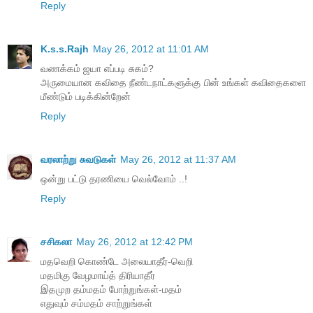
Reply
K.s.s.Rajh
May 26, 2012 at 11:01 AM
வணக்கம் ஜயா எப்படி சுகம்?
அருமையான கவிதை நீண்டநாட்களுக்கு பின் உங்கள் கவிதைகளை
மீண்டும் படிக்கின்றேன்
Reply
வரலாற்று சுவடுகள்
May 26, 2012 at 11:37 AM
ஒன்று பட்டு தரணியை வெல்வோம் ..!
Reply
சசிகலா
May 26, 2012 at 12:42 PM
மதவெறி கொண்டே அலையாதீர்-வெறி
மதமிகு வேழமாய்த் திரியாதீர்
இதமுற தம்மதம் போற்றுங்கள்-மதம்
எதுவும் சம்மதம் சாற்றுங்கள்