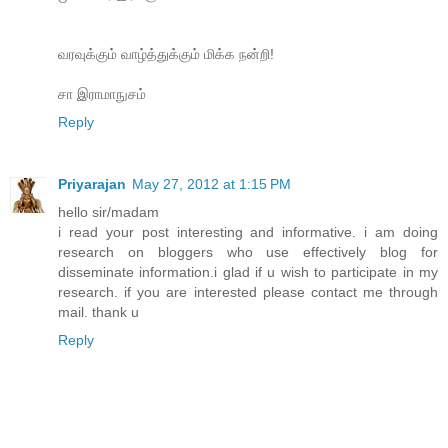
வரவுக்கும் வாழ்த்துக்கும் மிக்க நன்றி!
சா இராமாநுசம்
Reply
Priyarajan
May 27, 2012 at 1:15 PM
hello sir/madam
i read your post interesting and informative. i am doing
research on bloggers who use effectively blog for
disseminate information.i glad if u wish to participate in my
research. if you are interested please contact me through
mail. thank u
Reply