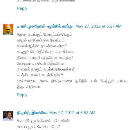
பாடலாகவும் இதனை உருவாக்கலாம்
Reply
டி.என்.முரளிதரன் -மூங்கில் காற்று
May 27, 2012 at 6:17 AM
//உலக மெங்கும் போராட்டம்-பெரும்
ஊழல் வாதிகள் வெறியாட்டம்!
கலகம் இல்லா நாடில்லை-தினம்
காணும் செய்திக்கோர் அளவில்லை
திலகம் காந்தி புத்தரென-வாழ்ந்த!
தேசமும் மதவெறி பித்தரென!
அளவில் நாளும் நடக்கிறதே-மக்கள்
அஞ்சிட காலம் கடக்கிறதே//
உண்மையை ,உலக நிகழ்வுகளை தமிழில் படம் பிடித்துக் காட்டி
இருக்கிறீர்கள்.
Reply
தி.தமிழ் இளங்கோ
May 27, 2012 at 6:53 AM
// சாதிப் பூசல் வேண்டாமே-வீண்
சமயப் பூசல் வேண்டாமே //.