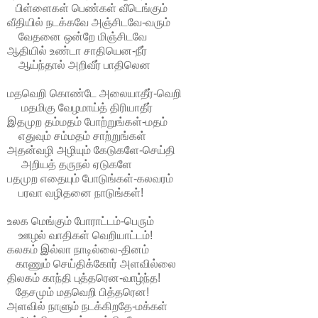
பிள்ளைகள் பெண்கள் வீடெங்கும்
வீதியில் நடக்கவே அஞ்சிடவே-வரும்
வேதனை ஒன்றே மிஞ்சிடவே
ஆதியில் உண்டா சாதியென-நீர்
ஆய்ந்தால் அறிவீர் பாதிலென
மதவெறி கொண்டே அலையாதீர்-வெறி
மதமிகு வேழமாய்த் திரியாதீர்
இதமுற தம்மதம் போற்றுங்கள்-மதம்
எதுவும் சம்மதம் சாற்றுங்கள்
அதன்வழி அழியும் கேடுகளே-செய்தி
அறியத் தருநல் ஏடுகளே
பதமுற எதையும் போடுங்கள்-கலவரம்
பரவா வழிதனை நாடுங்கள்!
உலக மெங்கும் போராட்டம்-பெரும்
ஊழல் வாதிகள் வெறியாட்டம்!
கலகம் இல்லா நாடில்லை-தினம்
காணும் செய்திக்கோர் அளவில்லை
திலகம் காந்தி புத்தரென-வாழ்ந்த!
தேசமும் மதவெறி பித்தரென!
அளவில் நாளும் நடக்கிறதே-மக்கள்