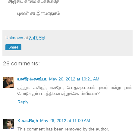
அஞ்சிட காலம் கடக்கிறதே
புலவர் சா இராமாநுசம்
Unknown
at
8:47 AM
Share
26 comments:
யாஸிர் அசனப்பா.
May 26, 2012 at 10:21 AM
தத்துவ கவிஞர், எனறோ, பொதுவுடைமைப் புலவர் என்று நான்
கொடுக்கும் பட்டத்தினை ஏற்றுக்கொள்வீர்களா?
Reply
K.s.s.Rajh
May 26, 2012 at 11:00 AM
This comment has been removed by the author.