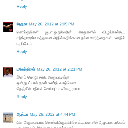
Reply
ஹேமா
May 26, 2012 at 2:05 PM
சொல்லுங்கள் ஐயா.ஒருசிலரின் காதுகளில் விழுந்தால்கூட
சந்தோஷமே.எத்தனை அடுக்கடுக்கான நல்ல வார்த்தைகள்.மனதில்
பதிப்போம் !
Reply
மகேந்திரன்
May 26, 2012 at 2:21 PM
இனம் மொழி சாதி வேறுபாடின்றி
ஒன்றுபட்டால் தான் உண்டு வாழ்வென
நெஞ்சில் பதியச் செய்யும் கவிதை ஐயா..
Reply
ஆத்மா
May 26, 2012 at 4:44 PM
மிக அருமையாக சொல்லியிருக்கிறீர்கள்....மனதில் ஆழமாக பதிவும்