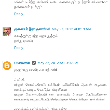
உங்கள் உயர்ந்த எண்ணப்படியே அனைவரும் நடந்தால் எவ்வளவோ
நன்மைகள் நடக்கும்.
Reply
முனைவர் இரா.குணசீலன்
May 27, 2012 at 8:19 AM
காலத்துக்கு ஏற்ற அறிவுறுத்தல்.
நன்று புலவரே.
Reply
Unknown
May 27, 2012 at 10:02 AM
முஹம்மது யாஸிர் அரபாத் said...
அன்பரே
ஏற்றுக் கொள்வதோடு நன்றியும் நவில்கிறேன் ஆனால், இதுவரை
எனக்குப் பலரும் கொடுத்த விருதினை
ஏற்றுக் கொண்டதோடு என் வலையில் அதைத் போடுவதில்லை,
என்பதைத் தாழ்மையோடு தெரிவித்துக் கொள்கிறேன். மன்னிக்க!
வரவுக்கும் வாழ்த்துக்கும் மிக்க நன்றி!