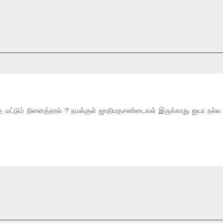
மட்டும் நினைத்தால் ? நமக்குள் ஜாதிமதசண்டைகள் இருக்காது ஐயா நல்ல