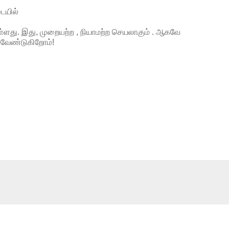
ையில்
ள்ளது
.
இது
,
முறையற்ற
,
நியாமற்ற
செயலாகும்
.
ஆகவே
வேண்டுகிறோம்
!