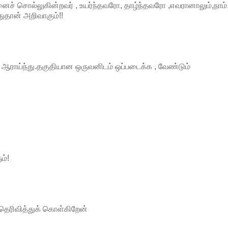
ைச்
சொல்லுகின்றவர்
,
உயர்ந்தவரோ
,
தாழ்ந்தவரோ
,
எவரானாலும்
,
நாம்
ுதான்
அறிவாகும்
!!
ஆராய்ந்து
.
தகுதியான
ஒருவனிடம்
ஒப்படைக்க
,
வேண்டும்
ம்
!
தெரிவித்துக்
கொள்கிறேன்