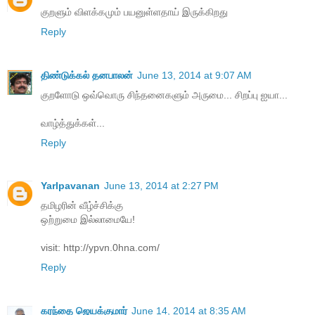
குறளும் விளக்கமும் பயனுள்ளதாய் இருக்கிறது
Reply
திண்டுக்கல் தனபாலன்
June 13, 2014 at 9:07 AM
குறளோடு ஒவ்வொரு சிந்தனைகளும் அருமை... சிறப்பு ஐயா...
வாழ்த்துக்கள்...
Reply
Yarlpavanan
June 13, 2014 at 2:27 PM
தமிழரின் வீழ்ச்சிக்கு
ஒற்றுமை இல்லாமையே!
visit: http://ypvn.0hna.com/
Reply
கரந்தை ஜெயக்குமார்
June 14, 2014 at 8:35 AM