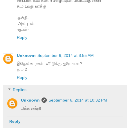
சிறப்பான கவி கண்டு மகிழ்ந்தேன் பகிர்வுக்கு நன்றி
த.ம 1வது வாக்கு
-நன்றி-
-அன்புடன்-
-ரூபன்-
Reply
Unknown
September 6, 2014 at 8:55 AM
இதென்ன ,உண்ட வீட்டுக்கு துரோகமா ?
த ம 2
Reply
Replies
Unknown
September 6, 2014 at 10:32 PM
மிக்க நன்றி!
Reply