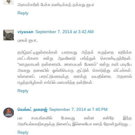
அமைச்சரின் பேச்சு கண்டிக்கத் தக்கது ஐயா
Reply
viyasan
September 7, 2014 at 3:42 AM
புலவர் ஐயா,
தமிழ்நாட்டிலுள்ளவர்கள் யாராவது அந்தக் கருத்தை எதிர்க்க
மாட்டார்களா என்று ஆவலோடு பார்த்துக் கொண்டிருந்தேன்.
“உளருவாயன் தன்னைவிட ஊமையன் மேலாம்” என்று கவி பாடியே
அவரது தலையில் ஓங்கியொரு குட்டுக் கொடுத்து விட்டீர்கள்.
உங்களைப் பாராட்டுமளவுக்கு எனக்கு வயதில்லை, அதனால்
ஈழத்தமிழர்கள் சார்பில் மனமார்ந்த நன்றிகள்.
Reply
வெங்கட் நாகராஜ்
September 7, 2014 at 7:40 PM
பல சமயங்களில் பேசுவது என்ன என்றே இந்த
அரசியல்வாதிகளுக்கு நினைப்பு இல்லையோ எனத் தோன்றுகிறது...
Reply