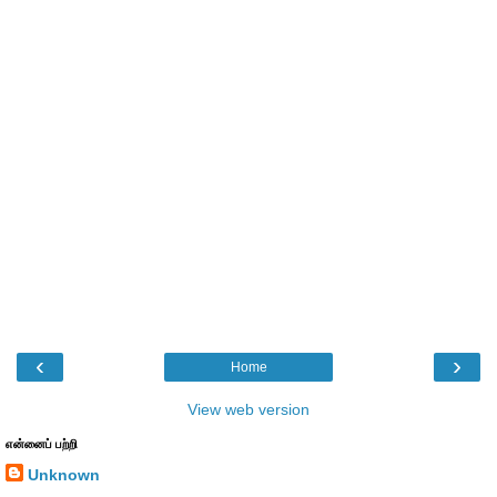
‹
›
Home
View web version
என்னைப் பற்றி
Unknown