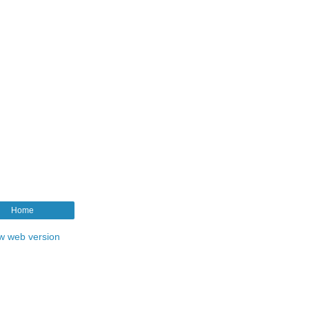
Home
w web version