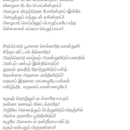
விழைவா ரிடமே பொய்கின்றாய்!
அழையா விருந்தென போகின்றாய்-இங்கே
அழைத்தும் வந்துடன் ஏகின்றாய்!
பிழையார் செய்யினும் பொறுப்பாயே-உற்ற
பிள்ளைகள் எம்மை வெறுப்பாயா!
சிறப்பொடு பூசனை செல்லாதே-வான்துளி
சிந்தா விட்டால் நில்லாதே!
அறத்தொடு வாழ்வும் அகன்றுவிடும்-மனதில்
அன்பும் பண்பும் இன்றிகெடும்!
துறவும் தவறித் தோற்றுவிடும்-பசித்
தொல்லை அதனை மாற்றிவிடும்!
மறவாய் இதனை மாமழையே-மக்கள்
மகிழ்ந்திட வருவாய் வான்மழையே!
உழவுத் தொழிலும் நடக்காதே-யாரும்
உண்ண உணவும் கிடைக்காதே!
அழிவே அனைத்தும் பெற்றுவிடும்-நெஞ்சில்
அரக்க குணமே முற்றிவிடும்!
எழுமே அலைகடல் தன்நீர்மை-விட்டு
ஏகும் என்பதும் மிகுஉண்மை!