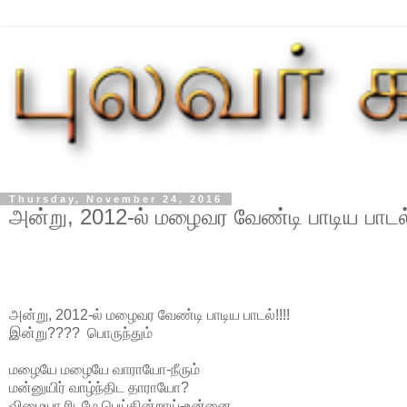
Thursday, November 24, 2016
அன்று, 2012-ல் மழைவர வேண்டி பாடிய பாடல்
அன்று, 2012-ல் மழைவர வேண்டி பாடிய பாடல்!!!!
இன்று???? பொருந்தும்
மழையே மழையே வாராயோ-நீரும்
மன்னுயிர் வாழ்ந்திட தாராயோ?
விழையா ரிடமே பெய்கின்றாய்-உன்னை