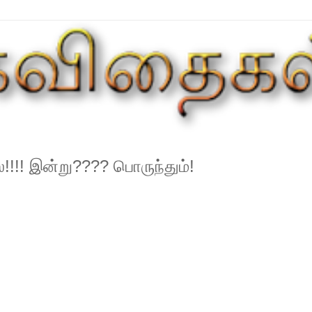
!!!! இன்று???? பொருந்தும்!