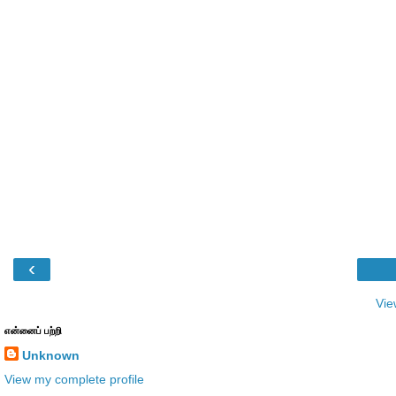
‹
Vie
என்னைப் பற்றி
Unknown
View my complete profile