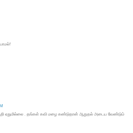
யாமல்!
PM
அறிகுறி ஏதுமில்லை . தங்கள் கவி மழை கண்டுதான் ஆறுதல் அடைய வேண்டும்