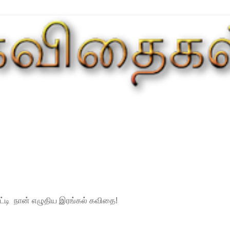
ட்டி
நான்
எழுதிய
இரங்கல்
கவிதை
!