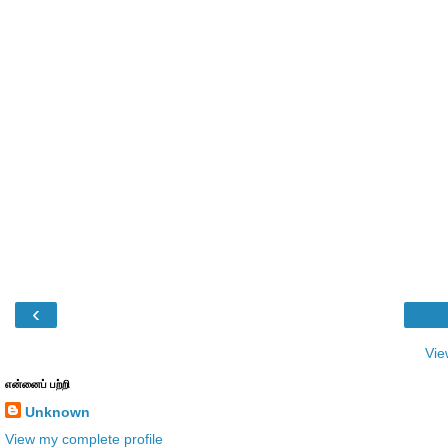
‹
Vie
என்னைப் பற்றி
Unknown
View my complete profile