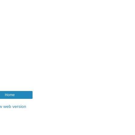
Home
w web version