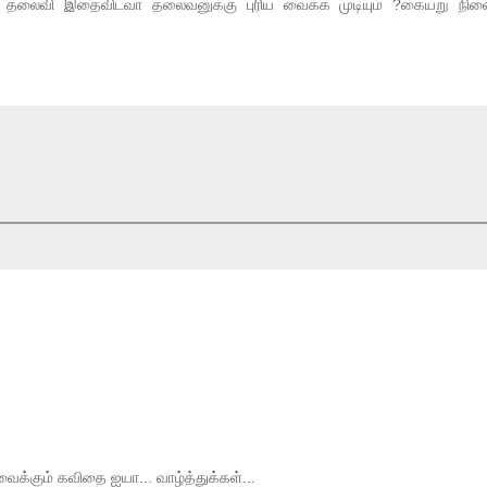
்று தலைவி இதைவிடவா தலைவனுக்கு புரிய வைக்க முடியும் ?கையறு நில
்கும் கவிதை ஐயா... வாழ்த்துக்கள்...