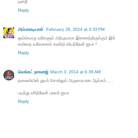
நன்றி
Reply
அம்பாளடியாள்
February 28, 2014 at 3:33 PM
ஒவ்வொரு வரிகளும் அற்புதமாக இணைந்திருக்கும் இக்
கவிதை வரிகளைக் கண்டு வியந்தேன் ஐயா !
Reply
வெங்கட் நாகராஜ்
March 3, 2014 at 6:39 AM
தலைவியின் துயர் சொல்லும் அருமையான ஆக்கம்......
படித்து ரசித்தேன் புலவர் ஐயா.
Reply