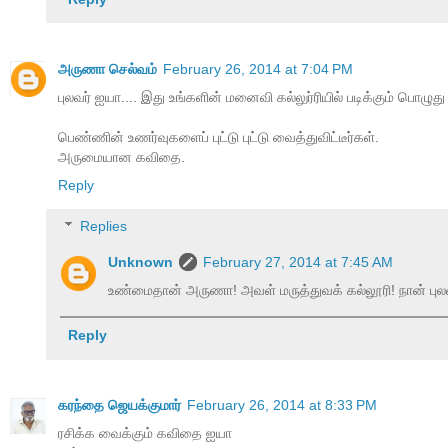
அருணா செல்வம்
February 26, 2014 at 7:04 PM
புலவர் ஐயா.... இது உங்களின் மனைவி கல்லுர்ரியில் படிக்கும் பொழு
பெண்ணின் உணர்வுகளைப் புட்டு புட்டு வைத்துவிட்டீர்கள்.
அருமையான கவிதை.
Reply
Replies
Unknown
February 27, 2014 at 7:45 AM
உண்மைதான் அருணா! அவள் மருத்துவக் கல்லூரி! நான் புலவ
Reply
கரந்தை ஜெயக்குமார்
February 26, 2014 at 8:33 PM
ரசிக்க வைக்கும் கவிதை ஐயா