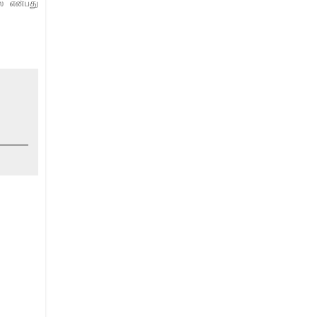
ை என்பது