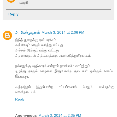
நன்றி!
Reply
அ. வேல்முருகன்
March 3, 2014 at 2:06 PM
நீதித் துறைக்கு ஏன் அச்சம்
அங்கேயும் ஊழல் மலிந்து விட்டது
அச்சம் அங்கும் வந்து விட்டது
அதனால்தான் அதிகாரத்தை பயன்படுத்துகிறார்கள்
நல்லதுக்கு அதிகாரம் என்றால் நானிலமே வாழ்த்தும்
புழுத்து நாறும் ஊழலை இதுபோன்ற தடைகள் ஒன்றும் செய்ய
இயலாது,
அந்நாற்றம் இதுபோன்ற சட்டங்களால் மேலும் பலபேருக்கு
சென்றடையும்
Reply
Anonymous
March 3, 2014 at 2:35 PM