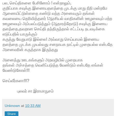
பல, செய்திகளை பேசினோம் ! என
்றாலும்,
குறிப்பாக சவுக்கு இணையதளத்தை முடக்கு மாறு நீதி மன்றமே
ஆணையிட்டுள்ளதை கண்டு வந்த அனைவரும் தங்கள்
கவலையை தெரிவித்தனர் !ஆரசியல் வாதிகளின் ஊழலையும் மற்ற
ஊழலையும் அம்பலப்படுத்தும் (ஆதாரத்தோடு) சவுக்கு இணைய
தளத்தை,தவறான செய்தி தந்திருந்தால் சட்டப்படி நடவடிக்கை
எடுப்பதில் யாருக்கும்
கருத்து வேறுபாடு இல்லை! அவ்வாறு செய்யாமல் இணைய
தளத்தை முடக்க முயல்வது சனநாயக நாட்டில் முறையல்ல என்பதே
அனைவரின் கருத்தாக இருந்தது
அனைத்து ஊடகங்களும் அறவழியில் முறையாக
தங்கள் அச்சத்தை வெளிப்படுத்த வேண்டும் என்பதே எங்கள்
வேண்டுகோள்!!!
செய்வீர்களா!!!?
புலவர் சா இராமாநுசம்
Unknown
at
10:33 AM
Share