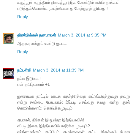
கருத்துச் சுதந்திரம் நிலைத்து நிற்க வேண்டும் எனில் தாங்கள்
எடுத்துக்கொண்ட முயற்சியானது போற்றுதற் குரியது !
Reply
திண்டுக்கல் தனபாலன்
March 3, 2014 at 9:35 PM
ஆதரவு என்றும் உண்டு ஐயா...
Reply
நம்பள்கி
March 3, 2014 at 11:39 PM
நல்ல இடுகை!
என் தமிழ்மணம் +1
ஜனநாயக நாட்டில் ஊடக சுதந்திரத்தை கட்டுப்படுத்துவது தவறு
என்று சண்டை போடலாம்; இப்படி செய்வது தவறு என்று குரல்
கொடுக்கலாம்; கொடுக்கமுடியும்!
ஆனால், நீங்கள் இருபதோ இந்தியாவில்!
எப்படி இதை இந்தியாவில் எதிர்க்க முடியும்?
எல்லோருக்கும் குடும்பம் குழந்தைகள் குட்டி இருக்கும் போது