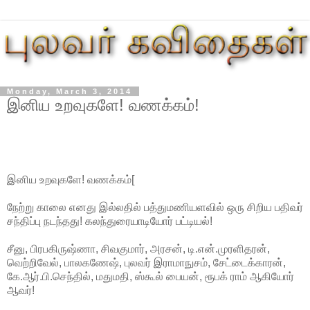
Monday, March 3, 2014
இனிய உறவுகளே! வணக்கம்!
இனிய உறவுகளே! வணக்கம்[
நேற்று காலை எனது இல்லதில் பத்துமணியளவில் ஒரு சிறிய பதிவர்
சந்திப்பு நடந்தது! கலந்துரையாடியோர் பட்டியல்!
சீனு, பிரபகிருஷ்ணா, சிவகுமார், அரசன், டி.என்.முரளிதரன்,
வெற்றிவேல், பாலகணேஷ், புலவர் இராமாநுசம், சேட்டைக்காரன்,
கே.ஆர்.பி.செந்தில், மதுமதி, ஸ்கூல் பையன், ரூபக் ராம் ஆகியோர்
ஆவர்!