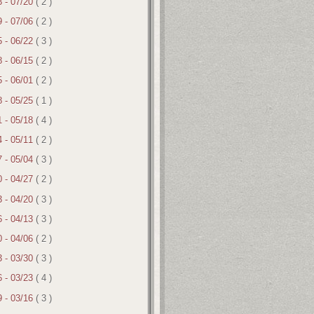
3 - 07/20
( 2 )
9 - 07/06
( 2 )
5 - 06/22
( 3 )
8 - 06/15
( 2 )
5 - 06/01
( 2 )
8 - 05/25
( 1 )
1 - 05/18
( 4 )
4 - 05/11
( 2 )
7 - 05/04
( 3 )
0 - 04/27
( 2 )
3 - 04/20
( 3 )
6 - 04/13
( 3 )
0 - 04/06
( 2 )
3 - 03/30
( 3 )
6 - 03/23
( 4 )
9 - 03/16
( 3 )