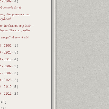
2 - 03/09
( 4 )
 பெண்கள் தினம்!
ுகநூலில் முகம் காட்டிய
்துக்கள்!
ர போட்டியால் ஏழு பேரே –
டுதலை ஆகாமல் , தவிக்...
 உறவுகளே! வணக்கம்!
3 - 03/02
( 1 )
6 - 02/23
( 5 )
9 - 02/16
( 4 )
2 - 02/09
( 3 )
6 - 02/02
( 3 )
9 - 01/26
( 2 )
2 - 01/19
( 5 )
5 - 01/12
( 2 )
146 )
178 )