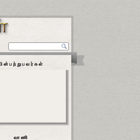
பின்பற்றுபவர்கள்
வாணி