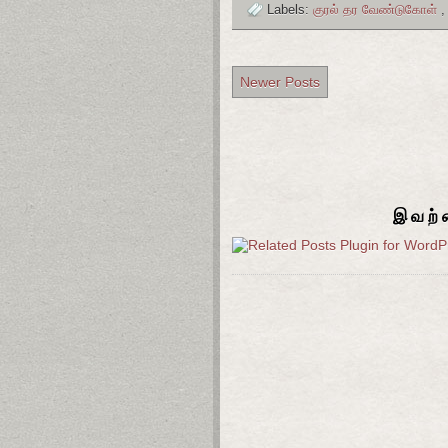
Labels:
குரல் தர வேண்டுகோள்
Newer Posts
இவற்ற