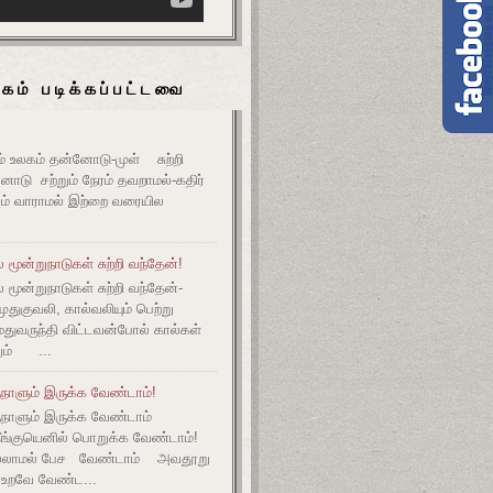
கம் படிக்கப்பட்டவை
உலகம் தன்னோடு-முள் சுற்றி
ோடு சற்றும் நேரம் தவறாமல்-கதிர்
் வாராமல் இற்றை வரையில
மூன்றுநாடுகள் சுற்றி வந்தேன்!
மூன்றுநாடுகள் சுற்றி வந்தேன்-
குவலி, கால்வலியும் பெற்று
துவருந்தி விட்டவன்போல் கால்கள்
ும் ...
நாளும் இருக்க வேண்டாம்!
ுநாளும் இருக்க வேண்டாம்
தீங்குயெனில் பொறுக்க வேண்டாம்!
ல்லாமல் பேச வேண்டாம் அவதூறு
 உறவே வேண்ட...