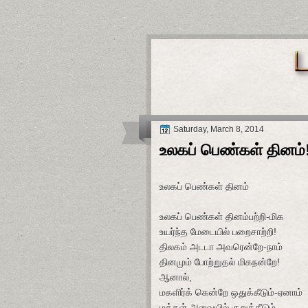
Saturday, March 8, 2014
உலகப் பெண்கள் தினம்
உலகப் பெண்கள் தினம்
உலகப் பெண்கள் தினம்பற்றி-மிக
உயர்ந்த மேடையில் பறைசாற்றி!
திலகம் அடடா அவரென்றே-நாம்
தினமும் போற்றுதல் மிகநன்றே!
ஆனால்,
மகளிர்க் கென்றே ஒதுக்கீடும்-ஏனாம்
மக்கள் அவையில் குறுக்கீடும்