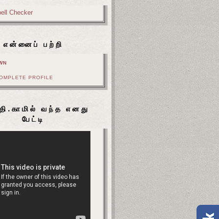
என்னைப் பற்றி
WN
COMPLETE PROFILE
தி.காமில் வந்த எனது
பேட்டி