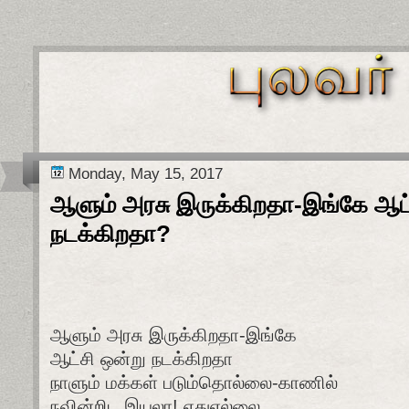
Monday, May 15, 2017
ஆளும் அரசு இருக்கிறதா-இங்கே ஆட்
நடக்கிறதா?
ஆளும் அரசு இருக்கிறதா-இங்கே
ஆட்சி ஒன்று நடக்கிறதா
நாளும் மக்கள் படும்தொல்லை-காணில்
நவின்றிட இயலா! எதுஎல்லை