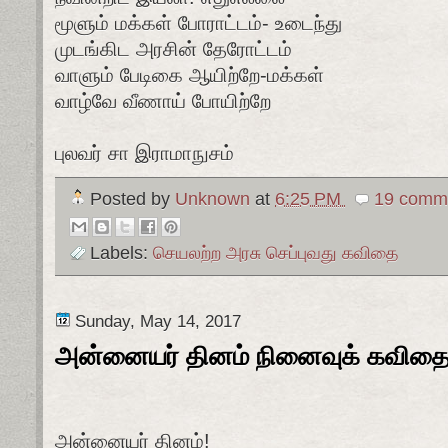
மூளும் மக்கள் போராட்டம்- உடைந்து
முடங்கிட அரசின் தேரோட்டம்
வாளும் பேடிகை ஆயிற்றே-மக்கள்
வாழ்வே வீணாய் போயிற்றே
புலவர் சா இராமாநுசம்
Posted by
Unknown
at
6:25 PM
19 comme
Labels:
செயலற்ற அரசு செப்புவது கவிதை
Sunday, May 14, 2017
அன்னையர் தினம் நினைவுக் கவிதை
அன்னையர் தினம்!