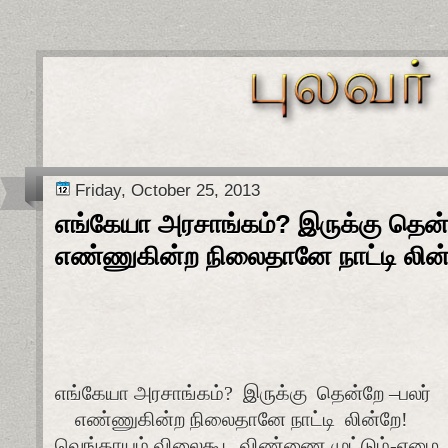
Friday, October 25, 2013
எங்கேயா அரசாங்கம்? இருக்கு தென்
எண்ணுகின்ற நிலைதானே நாட்டி லின
எங்கேயா அரசாங்கம்?
இருக்கு
தென்றே –பலர்
எண்ணுகின்ற நிலைதானே நாட்டி
லின்றே!
வெங்காயம் விலைகூட விண்ணை முட்டும்-ஏழை