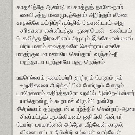
காதலித்தே ஆண்டுபல காத்துத் தானே-நாம்
கைபிடித்து மணமுடித்தோம் அறிந்தும் வீணே
சாதலிலே மட்டும்நீ முந்திக் கொண்டாய்-அது
சரிதானா என்னிடத்து குறையென் கண்டாய்
பேதலித்து இரவுதினம் அழவும் இங்கே-என்னைப்
பிரியமனம் வைத்தவளே சென்றாய் எங்கே
மாதர்குல மாமணியே செய்தாய் வஞ்சம்-நீ
மறந்தாயா பறந்தாயே பதற நெஞ்சம்
ஊரெல்லாம் நமைப்பற்றி தூற்றும் போதும்-நம்
உறுதிதனை அறிந்துப்பின் போற்றும் போதும்
யாரெல்லாம் எதிர்த்தாரோ உறவில் அன்றே-பின்னர்
யாதொன்றும் கூறாமல் விரும்பி நின்றே
சீரெல்லாம் தந்ததுடன் வாழ்த்திச் சென்றார்-ஆனா
சிலர்மட்டும் புழுங்கிமனம் ஒதிங்கி நின்றார்
வேரற்ற மரமானேன் அந்தோ வீழ்வேன்-காதல்
விளையாட்டா நீயின்றி எவ்வண் வாழ்வேன்