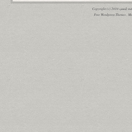
Copyright (c) 2010
புலவர் 
Free Wordpress Themes
,
Me