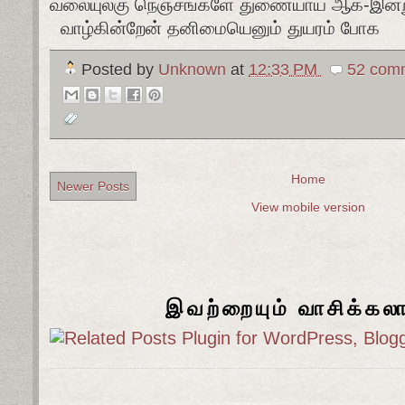
வலையுலகு நெஞ்சங்களே துணையாய் ஆக-இன்
வாழ்கின்றேன் தனிமையெனும் துயரம் போக
Posted by
Unknown
at
12:33 PM
52 comm
Home
Newer Posts
View mobile version
இவற்றையும் வாசிக்கல