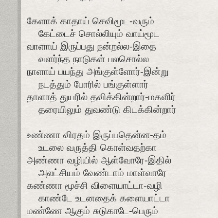
கேளாக் காதாய் செவிமூட-வரும்
கேட்டைச் சொல்லியும் வாய்மூட
வாளாய் இருப்பது நன்றல்ல-இதை
வளர்ந்த நாடுகள் பலசொல்ல
நாளாய் பயந்து அங்குள்ளோர்-இன்று
நடத்தும் போரில் பங்குள்ளார்
தாளாத் துயரில் தவிக்கின்றார்-மகளிர்
தரையிலும் துவண்டு கிடக்கின்றார்
உண்ணா விரதம் இருப்பதென்ன-தம்
உடலை வருத்தி கொள்வதற்கா
அண்ணா வழியில் ஆள்வோரே-இதில்
அலட்சியம் வேண்டாம் மாள்வாரே
கண்ணா மூச்சி விளையாட்டா-வழி
காண்டே உடனதைக் களையாட்டா
மண்ணே ஆகும் சுடுகாடே-பெரும்