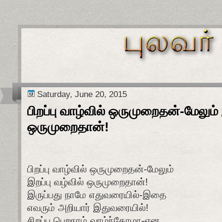
Saturday, June 20, 2015
பிறப்பு வாழ்வில் ஒருமுறைதன்-மேலும் 
ஒருமுறைதான்!
பிறப்பு வாழ்வில் ஒருமுறைதன்-மேலும்
இறப்பு வழ்வில் ஒருமுறைதான்!
இருப்பது நாமே எதுவரையில்-இதை
எவரும் அறியார் இதுவரையில்!
சிறப்பு பெறநாம் வாழ்ந்தோமா-என