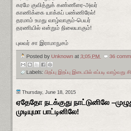
கரமே குவித்துக் கண்ணீரை-அவர்
காணிக்கை யாக்கப் பண்ணிரேல்!
தரமாம் உமது வாழ்வாகும்-பெயர்
தரணியில் என்றும் நிலையாகும்!
புலவர் சா இராமாநுசம்
Posted by
Unknown
at
3:05 PM
36 comme
Labels:
பிறப்பு இறப்பு இடையில் எப்படி வாழ்வது சி
Thursday, June 18, 2015
ஏதேதோ நடக்குது நாட்டுனிலே –முழுத
முடியுமா பாட்டினிலே!