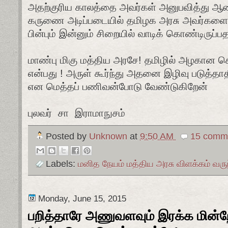
அதற்குரிய காலத்தை அவர்கள் அனுபவித்து ஆண்
கருணை அடிப்படையில் தமிழக அரசு அவர்களை
பின்பும் இன்னும் சிறையில் வாடிக் கொண்டிருப்ப
மாண்பு மிகு மத்திய அரசே! தமிழில் அழகான 
என்பது ! அருள் கூர்ந்து அதனை இழிவு படுத்தாத
என மெத்தப் பணிவன்போடு வேண்டுகிறேன்
புலவர் சா இராமாநுசம்
Posted by
Unknown
at
9:50 AM
15 comme
Labels:
மனித நேயம் மத்திய அரசு விளக்கம் வரு
Monday, June 15, 2015
பறித்தாரே அணுவளவும் இரக்க மின்ற