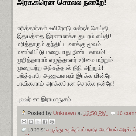
அரக்கரென சொல்ல நன்றே!
எரித்தார்கள் உயிரோடு என்றச் செய்தி
இதயத்தை இரணமாக்க துயரம் எய்தி!
மரித்தாரும் தந்திட்ட வாக்கு மூலம்
மனம்விட்டு மறையாது நீண்ட காலம்!
முறித்தாராம் எழுத்தாளர் உரிமை மற்றும்
முறையற்ற அச்சத்தால் நீதி அற்றும்!
பறித்தாரே அணுவளவும் இரக்க மின்றே
பாவிகளாம் அரக்கரென சொல்ல நன்றே!
புலவர் சா இராமாநுசம்
Posted by
Unknown
at
12:50 PM
16 comm
Labels:
எழுத்து சுதந்திரம் நாடு அரசியல் அரக்கர