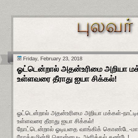
Friday, February 23, 2018
ஓட்டென்றால் அதன்உரிமை அறியா மக்க
உள்ளவரை தீராது ஐயா சிக்கல்!
ஓட்டென்றால் அதன்உரிமை அறியா மக்கள்-நாட்டில
உள்ளவரை தீராது ஐயா சிக்கல்!
நோட்டென்றால் ஓடியதை வாங்கிக் கொண்டே-மாற
நோக்கமின்றி சொன்னபடி அளித்தல் கண்டே!