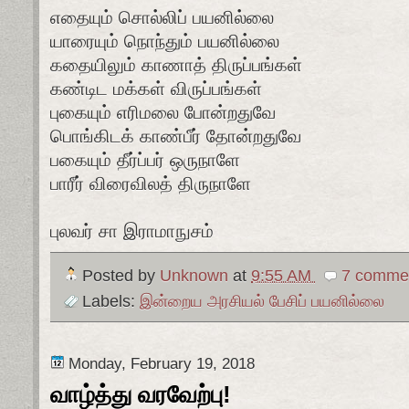
எதையும் சொல்லிப் பயனில்லை
யாரையும் நொந்தும் பயனில்லை
கதையிலும் காணாத் திருப்பங்கள்
கண்டிட மக்கள் விருப்பங்கள்
புகையும் எரிமலை போன்றதுவே
பொங்கிடக் காண்பீர் தோன்றதுவே
பகையும் தீர்ப்பர் ஒருநாளே
பாரீர் விரைவிலத் திருநாளே
புலவர் சா இராமாநுசம்
Posted by
Unknown
at
9:55 AM
7 comme
Labels:
இன்றைய அரசியல் பேசிப் பயனில்லை
Monday, February 19, 2018
வாழ்த்து வரவேற்பு!