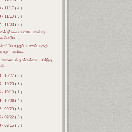
0 - 11/17
( 4 )
3 - 11/10
( 3 )
7 - 11/03
( 3 )
ளில் நீர்வடிய கண்டே னின்றே –
்க வெறியர...
ரோப்பிய சுற்றுப் பயணம்- பகுதி
னாறு-ஈங்கிள்...
் சுரணையும் நமக்கில்லை –சேர்ந்து
ல்...
0 - 10/27
( 3 )
3 - 10/20
( 3 )
6 - 10/13
( 1 )
9 - 10/06
( 4 )
2 - 09/29
( 3 )
5 - 09/22
( 3 )
8 - 09/15
( 3 )