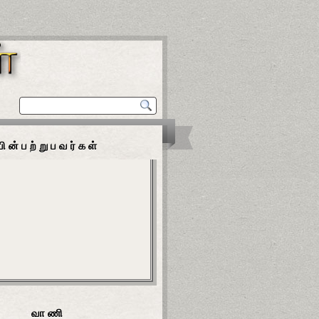
பின்பற்றுபவர்கள்
வாணி