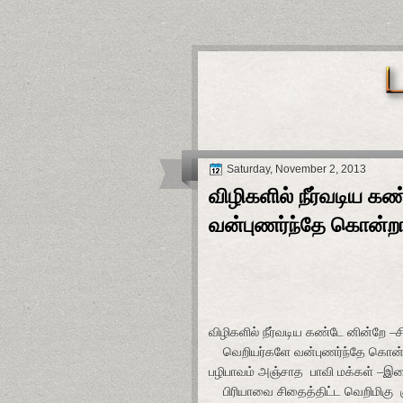
Saturday, November 2, 2013
விழிகளில் நீர்வடிய க
வன்புணர்ந்தே கொன்ற
விழிகளில் நீர்வடிய கண்டே னின்றே –ச
வெறியர்களே வன்புணர்ந்தே கொன்
பழிபாவம் அஞ்சாத
பாவி மக்கள் –இச
பிரியாவை சிதைத்திட்ட வெறிமிகு