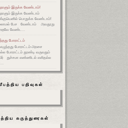
நாளும் இருக்க வேண்டாம்!
ுநாளும் இருக்க வேண்டாம்
தீங்குயெனில் பொறுக்க வேண்டாம்!
ல்லாமல் பேச வேண்டாம் அவதூறு
 உறவே வேண்ட...
ுந்தது போராட்டம்
எழுந்தது போராட்டம்-அரசை
அல்ல போராட்டம் தூண்டி வருவதும்
ிர் துச்சமா எண்ணிடல் எளிதல்ல
...
மீபத்திய பதிவுகள்
பத்திய கருத்துரைகள்