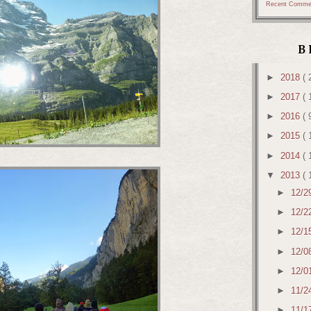
Recent Comme
B
►
2018
( 
►
2017
( 
►
2016
( 
►
2015
( 
►
2014
( 
▼
2013
( 
►
12/2
►
12/2
►
12/1
►
12/0
►
12/0
►
11/2
►
11/1