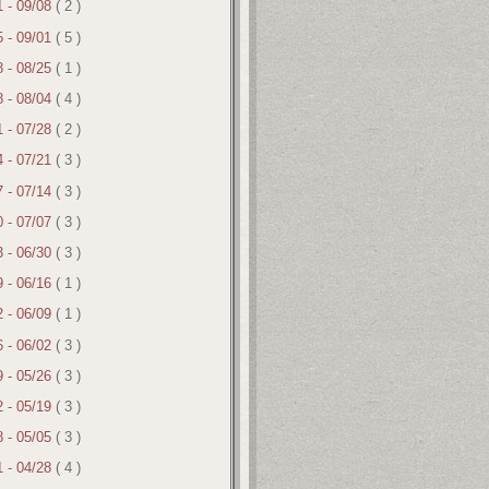
1 - 09/08
( 2 )
5 - 09/01
( 5 )
8 - 08/25
( 1 )
8 - 08/04
( 4 )
1 - 07/28
( 2 )
4 - 07/21
( 3 )
7 - 07/14
( 3 )
0 - 07/07
( 3 )
3 - 06/30
( 3 )
9 - 06/16
( 1 )
2 - 06/09
( 1 )
6 - 06/02
( 3 )
9 - 05/26
( 3 )
2 - 05/19
( 3 )
8 - 05/05
( 3 )
1 - 04/28
( 4 )