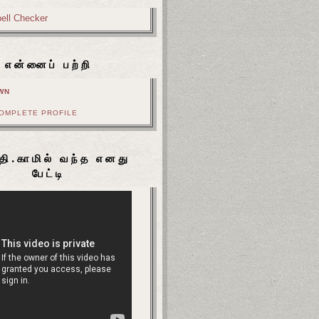
என்னைப் பற்றி
WN
COMPLETE PROFILE
தி.காமில் வந்த எனது
பேட்டி