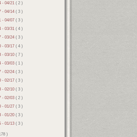
4 - 04/21
( 2 )
7 - 04/14
( 3 )
1 - 04/07
( 3 )
4 - 03/31
( 4 )
7 - 03/24
( 3 )
0 - 03/17
( 4 )
3 - 03/10
( 7 )
4 - 03/03
( 1 )
7 - 02/24
( 3 )
0 - 02/17
( 3 )
3 - 02/10
( 3 )
7 - 02/03
( 2 )
0 - 01/27
( 3 )
3 - 01/20
( 3 )
6 - 01/13
( 3 )
178 )