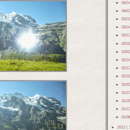
►
04/1
►
04/0
►
03/3
►
03/2
►
03/1
►
03/1
►
03/0
►
02/2
►
02/1
►
02/1
►
02/0
►
01/2
►
01/2
►
01/1
►
01/0
►
2012
( 