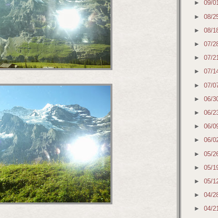
►
09/0
►
08/2
►
08/1
►
07/2
►
07/2
►
07/1
►
07/0
►
06/3
►
06/2
►
06/0
►
06/0
►
05/2
►
05/1
►
05/1
►
04/2
►
04/2