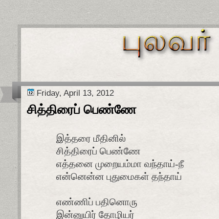
Friday, April 13, 2012
சித்திரைப் பெண்ணே
இத்தரை மீதினில்
சித்திரைப் பெண்ணே
எத்தனை முறையம்மா வந்தாய்-நீ
என்னென்ன புதுமைகள் தந்தாய்
எண்ணிப் பதினொரு
இன்னுயிர் தோழியர்