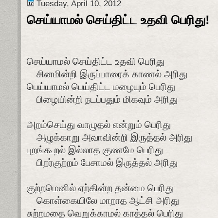
Tuesday, April 10, 2012
செய்யாமல் செய்திட்ட உதவி பெரிது!
செய்யாமல் செய்திட்ட உதவி பெரிது
சினமின்றி இருப்பாரைக் காணல் அரிது
பெய்யாமல் பெய்திட்ட மழையும் பெரிது
பிழையின்றி நடப்பதும் மிகவும் அரிது
அறம்செய்து வாழுதல் என்றும் பெரிது
அழுக்காறு அவாவின்றி இருத்தல் அரிது
புறங்கூறல் இல்லாத குணமே பெரிது
பிறர்குற்றம் பேசாமல் இருத்தல் அரிது
குற்றமெனில் ஏற்கின்ற தன்மை பெரிது
கொள்கையிலே மாறாத ஆட்சி அரிது
சுற்றமதை வெறுக்காமல் காத்தல் பெரிது