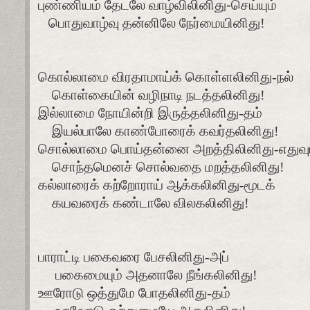
புண்ணியம் தேடலே வாழ்விலினிது
-
செய்யும்
பொதுவாழ்வு தன்னிலே நேர்மையினிது!
கொல்லாமை விரதாமாய்க் கொள்ளலினிது-நல்
கொள்கையின் வழிநாடி நடத்தலினிது!
இல்லாமை நோயின்றி இருத்தலினிது-தம்
இயல்பாலே காண்போரைக் கவர்தலினிது!
சொல்லாமை பொய்தன்னை அறத்திலினிது-எதுவு
சொந்தமெனச் சொல்வதை மறத்தலினிது!
கல்லாரைக் கற்றோராய் ஆக்கலினிது-மூடக்
கயவரைக் கண்டாலே விலகலினிது!
பாராட்டி பகைவரை பேசலினிது-அப்
பகைமையும் அதனாலே நீங்கலினிது!
ஊரோடு ஒத்துமே போதலினிது-தம்