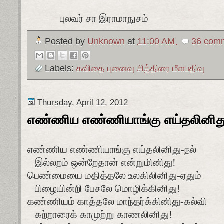
புலவர் சா இராமாநுசம்
Posted by
Unknown
at
11:00 AM
36 comm
Labels:
கவிதை புனைவு சித்திரை மீளபதிவு
Thursday, April 12, 2012
எண்ணிய எண்ணியாங்கு எய்தலினித
எண்ணிய எண்ணியாங்கு எய்தலினிது-நல்
இல்லறம் ஒன்றேதான் என்றுமினிது!
பெண்மையை மதித்தலே உலகிலினிது-ஏதும்
பிழையின்றி பேசலே மொழிக்கினிது!
கண்ணியம் காத்தலே மாந்தர்க்கினிது-கல்வி
கற்றாரைக் காமுற்று காணலினிது!