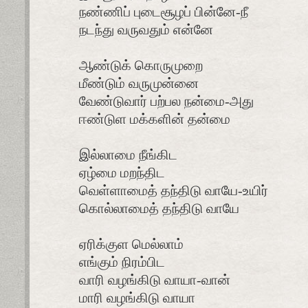
நண்ணிப் புடைசூழப் பின்னே-நீ
நடந்து வருவதும் என்னே
ஆண்டுக் கொருமுறை
மீண்டும் வருமுன்னை
வேண்டுவார் பற்பல நன்மை-அது
ஈண்டுள மக்களின் தன்மை
இல்லாமை நீங்கிட
ஏழ்மை மறந்திட
வெள்ளாமைத் தந்திடு வாயே-உயிர்
கொல்லாமைத் தந்திடு வாயே
ஏரிக்குள மெல்லாம்
எங்கும் நிரம்பிட
வாரி வழங்கிடு வாயா-வான்
மாரி வழங்கிடு வாயா