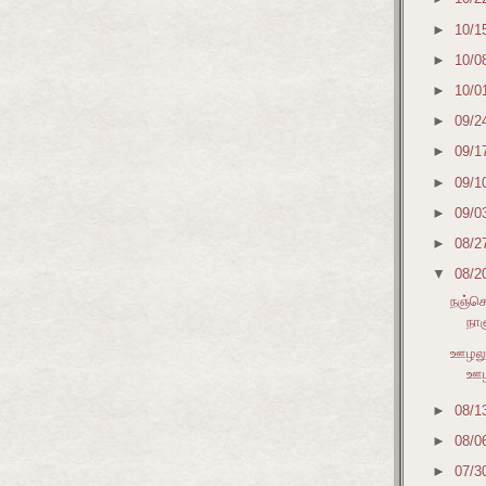
►
10/1
►
10/0
►
10/0
►
09/2
►
09/1
►
09/1
►
09/0
►
08/2
▼
08/2
நஞ்ச
நா
ஊழலு
ஊழ
►
08/1
►
08/0
►
07/3