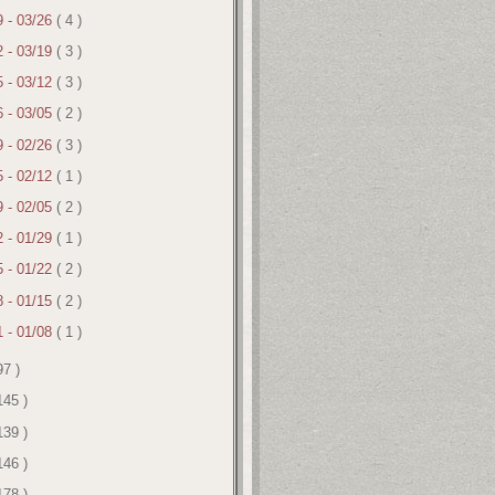
9 - 03/26
( 4 )
2 - 03/19
( 3 )
5 - 03/12
( 3 )
6 - 03/05
( 2 )
9 - 02/26
( 3 )
5 - 02/12
( 1 )
9 - 02/05
( 2 )
2 - 01/29
( 1 )
5 - 01/22
( 2 )
8 - 01/15
( 2 )
1 - 01/08
( 1 )
97 )
145 )
139 )
146 )
178 )