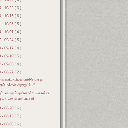
5 - 10/22
( 3 )
8 - 10/15
( 6 )
1 - 10/08
( 5 )
4 - 10/01
( 4 )
7 - 09/24
( 5 )
0 - 09/17
( 4 )
3 - 09/10
( 5 )
7 - 09/03
( 4 )
0 - 08/27
( 2 )
ென ஏறிட விலைவாசி-நொந்து
ளும் மக்கள் அதைப்பேசி
ம் ஊழலும் ஒன்னாச்சி-சொன்ன
ல் எல்லாம் என்னாச்சி
3 - 08/20
( 6 )
6 - 08/13
( 7 )
0 - 08/06
( 6 )