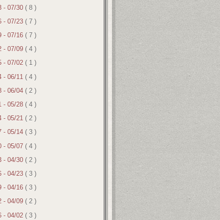
3 - 07/30
( 8 )
6 - 07/23
( 7 )
9 - 07/16
( 7 )
2 - 07/09
( 4 )
5 - 07/02
( 1 )
4 - 06/11
( 4 )
8 - 06/04
( 2 )
1 - 05/28
( 4 )
4 - 05/21
( 2 )
7 - 05/14
( 3 )
0 - 05/07
( 4 )
3 - 04/30
( 2 )
6 - 04/23
( 3 )
9 - 04/16
( 3 )
2 - 04/09
( 2 )
6 - 04/02
( 3 )