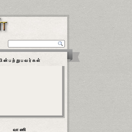
பின்பற்றுபவர்கள்
வாணி