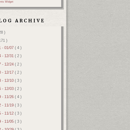
nts Widget
LOG ARCHIVE
28 )
171 )
1 - 01/07
( 4 )
4 - 12/31
( 2 )
7 - 12/24
( 2 )
0 - 12/17
( 2 )
3 - 12/10
( 3 )
6 - 12/03
( 2 )
9 - 11/26
( 4 )
2 - 11/19
( 3 )
5 - 11/12
( 3 )
9 - 11/05
( 3 )
2 - 10/29
( 3 )