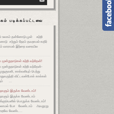
கம் படிக்கப்பட்டவை
உலகம் தன்னோடு-முள் சுற்றி
ோடு சற்றும் நேரம் தவறாமல்-கதிர்
் வாராமல் இற்றை வரையில
மூன்றுநாடுகள் சுற்றி வந்தேன்!
மூன்றுநாடுகள் சுற்றி வந்தேன்-
குவலி, கால்வலியும் பெற்று
துவருந்தி விட்டவன்போல் கால்கள்
ும் ...
நாளும் இருக்க வேண்டாம்!
ுநாளும் இருக்க வேண்டாம்
தீங்குயெனில் பொறுக்க வேண்டாம்!
ல்லாமல் பேச வேண்டாம் அவதூறு
 உறவே வேண்ட...