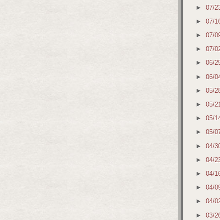
►
07/2
►
07/1
►
07/0
►
07/0
►
06/2
►
06/0
►
05/2
►
05/2
►
05/1
►
05/0
►
04/3
►
04/2
►
04/1
►
04/0
►
04/0
►
03/2