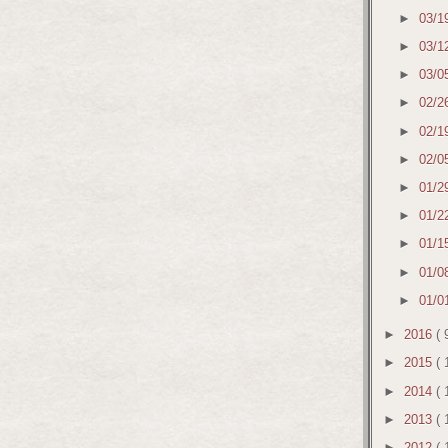
►
03/1
►
03/1
►
03/0
►
02/2
►
02/1
►
02/0
►
01/2
►
01/2
►
01/1
►
01/0
►
01/0
►
2016
( 
►
2015
( 
►
2014
( 
►
2013
( 
►
2012
( 