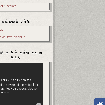
என்னைப் பற்றி
WN
COMPLETE PROFILE
தி.காமில் வந்த எனது
பேட்டி