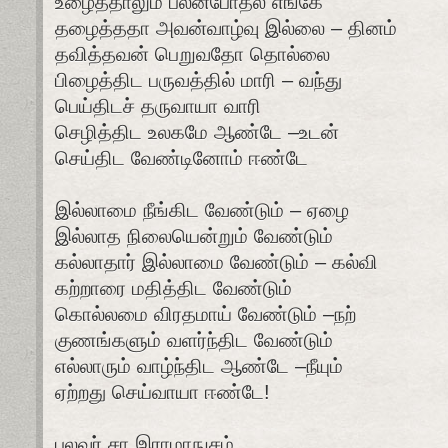
உழைத்தாலும் பலன்போதல் எங்கே
தழைத்ததா அவன்வாழ்வு இல்லை – தினம்
தவித்தவன் பெறுவதோ தொல்லை
பிழைத்திட பருவத்தில் மாரி – வந்து
பெய்திடச் தருவாயா வாரி
செழித்திட உலகமே ஆண்டே –உடன்
செய்திட வேண்டினோம் ஈண்டே
இல்லாமை நீங்கிட வேண்டும் – ஏழை
இல்லாத நிலையென்றும் வேண்டும்
கல்லாதார் இல்லாமை வேண்டும் – கல்வி
கற்றாரை மதித்திட வேண்டும்
கொல்லமை விரதமாய் வேண்டும் –நற்
குணங்களும் வளர்ந்திட வேண்டும்
எல்லாரும் வாழ்ந்திட ஆண்டே –நீயும்
ஏற்றது செய்வாயா ஈண்டே!
புலவர் சா இராமாநுசம்