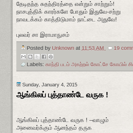
தேடிதந்த சுதந்திரத்தை என்றும் சாற்றும்!
நாசபுத்திக் காரர்களே போதும் இதுவே-சற்று
நாவடக்கம் காத்திடுமாம் நாட்டை அதுவே!
புலவர் சா இராமாநுசம்
Posted by
Unknown
at
11:53 AM
19 comm
Labels:
காந்தி படம் அகற்றல் கோட்சே கோயில்
Sunday, January 4, 2015
ஆங்கிலப் புத்தாண்டே வருக !
ஆங்கிலப் புத்தாண்டே வருக ! –வாழும்
அனைவர்க்கும் ஆனந்தம் தருக