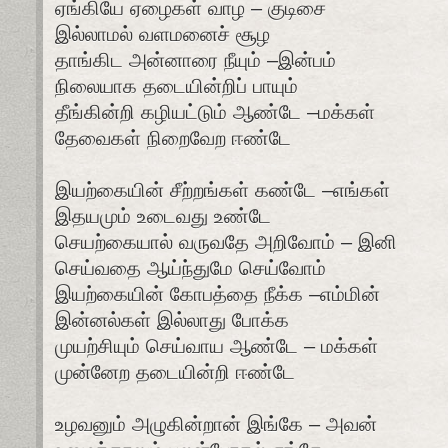
ஏங்கியே ஏழைகள் வாழ – குடிசை
இல்லாமல் வளமனைச் சூழ
தாங்கிட அன்னாரை நீயும் –இன்பம்
நிலையாக தடையின்றிப் பாயும்
தீங்கின்றி கழியட்டும் ஆண்டே –மக்கள்
தேவைகள் நிறைவேற ஈண்டே
இயற்கையின் சீற்றங்கள் கண்டே –எங்கள்
இதயமும் உடைவது உண்டே
செயற்கையால் வருவதே அறிவோம் – இனி
செய்வதை ஆய்ந்துமே செய்வோம்
இயற்கையின் கோபத்தை நீக்க –எம்மின்
இன்னல்கள் இல்லாது போக்க
முயற்சியும் செய்வாய ஆண்டே – மக்கள்
முன்னேற தடையின்றி ஈண்டே
உழவனும் அழுகின்றான் இங்கே – அவன்