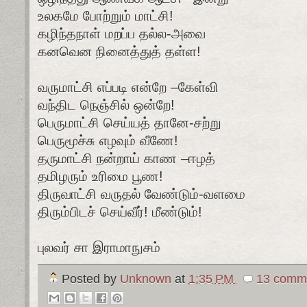
உலகமே போற்றும் மாட்சி!
கழிந்தநாள் மறப்ப தல்ல-அவை
கனவென நினைத்துத் தள்ள!
வருமாட்சி எப்படி என்றே –கேள்வி
வந்திட நெஞ்சில் ஒன்றே!
பெருமாட்சி செய்யத் தானே-சற்று
பெருமூச்சு எழவும் வீணே!
தருமாட்சி நன்றாய் காண –ஈழத்
தமிழரும் உரிமை பூண!
திருவாட்சி வருதல் வேண்டும்-வளமை
திரும்பிடச் செய்வீர்! மீண்டும்!
புலவர் சா இராமாநுசம்
Posted by
Unknown
at
1:35 PM
13 comme