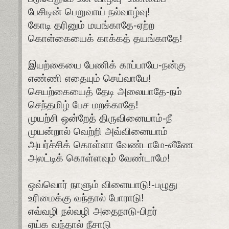
பேசிடின் பெறுவாய் நல்வாழ்வு!
கோடி தரினும் மயங்காதே-ஏற்ற
கொள்கையைக் காக்கத் தயங்காதே!
இயற்கையை பேணிக் காப்பாயே-நன்கு
எண்ணி எதையும் செய்வாயே!
செயற்கையைத் தேடி அலையாதே-நம்
செந்தமிழ் பேச மறக்காதே!
முயற்சி ஒன்றேத் திருவினையாம்-நீ
முயன்றால் வெற்றி அவ்வினையாம்
அயர்ச்சிக் கொள்ளா வேண்டாமே-வீணே
அலட்டிக் கொள்ளவும் வேண்டாமே!
ஒவ்வொர் நாளும் விளையாடு!-பழுது
உரிமைக்கு வந்தால் போராடு!
எவ்வழி நல்வழி அதைநாடு-பிறர்
ஏய்க வந்தால் நீசாடு