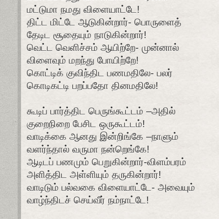
மட்டுமா நமது விளையாட்டே!
திட்ட மிட்டே ஆடுகின்றார்- பொருளைத்
தேடிட சூதையும் நாடுகின்றார்!
வெட்ட வெளிச்சம் ஆயிற்றே- முன்னால்
விளைவும் மறந்து போயிற்றே!
கொட்டிக் குவிந்திட பணமதிலே- பலர்
கொடிகட்டி பறப்பதோ தினமதிலே!
கூடிப் பார்த்திட பெருங்கூட்டம் –அதில்
குறைநிறை பேசிட ஒருகூட்டம்!
வாடிக்கை ஆனது இன்றிங்கே –நாளும்
வளர்ந்தால் வருமா நன்றெங்கே!
ஆடிடப் பணமும் பெறுகின்றார்-விளம்பரம்
அளித்திட அள்ளியும் தருகின்றார்!
வாடிடும் பல்வகை விளையாட்டே- அவையும்
வாழ்ந்திடச் செய்வீர் நம்நாட்டே!