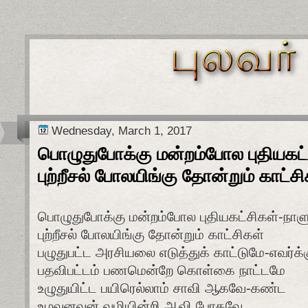
Wednesday, March 1, 2017
பொழுதுபோக்கு மன்றம்போல புதியகட்
புற்றீசல் போலயிங்கு தோன்றும் காட்சி
பொழுதுபோக்கு மன்றம்போல புதியகட்சிகள்-நாளு
புற்றீசல் போலயிங்கு தோன்றும் காட்சிகள்
பழுதுபட்ட அரசியலை எடுத்துக் காட்டுமே-எவர்க்க
பதவிபட்டம் பணமென்றே கொள்கை நாட்டமே
உழுதுயிட்ட பயிரெல்லாம் சாவி ஆகவே-கண்ட
உழவனவன் வழியின்றி ஆவி போகவே