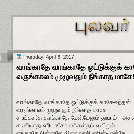
Thursday, April 6, 2017
வாங்காதே வாங்காதே ஓட்டுக்குக் கா
வருங்காலம் முழுவதும் நீங்காத மாசே
வாங்காதே வாங்காதே ஓட்டுக்குக் காசே-உந்தன்
வருங்காலம் முழுவதும் நீங்காத மாசே
தாங்காதே தாங்காதே மேன்மேலும் துயரம் –அத
தணியாது எரியாதோ மக்கள்தம் வயிறும்
ஏங்காதே பின்னலே விலைவாசி ஏறின்- என்றே