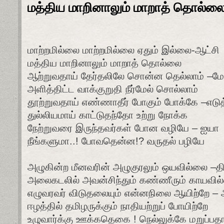
மத்திய மாறினாலும் மாறாத் தொல்ல
மாற்றமில்லை மாற்றமில்லை ஏதும் இல்லை-ஆட்சி
மத்திய மாறினாலும் மாறாத் தொல்லை
ஆற்றுவதாய் தேர்தலிலே சொன்ன தெல்லாம் –ம
அளித்திட்ட வாக்குறுதி நீர்மேல் சொல்லாம்
தூற்றுவதாய் எண்ணாதீர் போகும் போக்கே –எடுத
துல்லியமாய் காட்டுதந்தோ உற்று நோக்க
நேற்றுவரை இருந்தவர்கள் போன வழியே – ஐயா
நீங்களுமா..! போவதென்ன!? வருதல் பழியே
அழுகின்ற மீனவரின் அழுகுரலும் ஒயவில்லை –த
அலைகடலில் அவன்சிந்தும் கண்ணீரும் காயவில
எழுவரவர் விடுதலையும் என்னநிலை ஆயிற்றே –
ஈழத்தில் தமிழருக்கும் நாதியற்றுப் போயிற்றே
உழுவார்க்கு ஊக்கதெகை ! நெல்லுக்கே மறுப்பதா