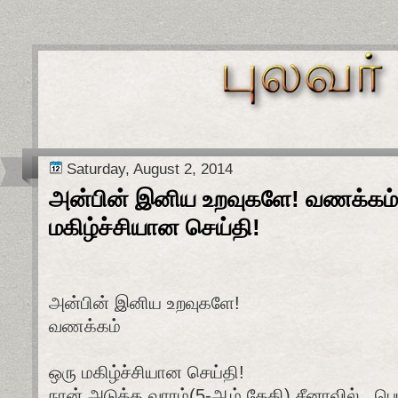
Saturday, August 2, 2014
அன்பின் இனிய உறவுகளே! வணக்கம்
மகிழ்ச்சியான செய்தி!
அன்பின் இனிய உறவுகளே!
வணக்கம்
ஒரு மகிழ்ச்சியான செய்தி!
நான் அடுத்த வாரம்(5-ஆம் தேதி) சீனாவில் , பெய