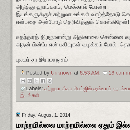
அடுத்து ஹாங்காங், மெக்காவ் போன்ற
இடங்களுக்குச் சுற்றுலா உங்கள் வாழ்த்தோடு செ
என்பதை அன்போடு தெரிவித்துக் கொள்கிறேன்!
சுதந்திரத் திருநாளன்று அதிகாலை சென்னை வந
அதன் பின்பே என் பதிவுகள் வழக்கம் போல் ,தொ
புலவர் சா இராமாநுசம்
Posted by
Unknown
at
8:53 AM
18 comme
Labels:
சுற்றுலா சீனா பெய்ஜிங் ஷங்காய் ஹாங்
இடங்கள்
Friday, August 1, 2014
மாற்றமில்லை மாற்றமில்லை ஏதும் இல