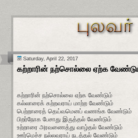
Saturday, April 22, 2017
கற்றாரின் நற்சொல்லை ஏற்க வேண்டும
கற்றாரின் நற்சொல்லை ஏற்க வேண்டும்
கல்லாரைக் கற்றவராய் மாற்ற வேண்டும்
பெற்றாரைத் தெய்வமெனப் வணங்க வேண்டும்
பிறர்நோக பேசாது இருத்தல் வேண்டும்
உற்றாரை அரவணைத்து வாழ்தல் வேண்டும்
ஊர்மெச்ச நல்லவராய் நடத்தல் வேண்டும்