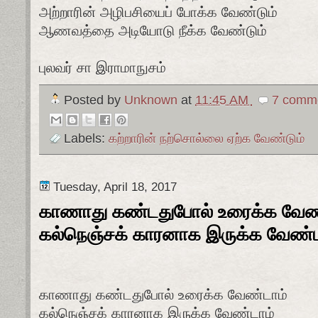
அற்றாரின் அழிபசியைப் போக்க வேண்டும்
ஆணவத்தை அடியோடு நீக்க வேண்டும்
புலவர் சா இராமாநுசம்
Posted by
Unknown
at
11:45 AM
7 comme
Labels:
கற்றாரின் நற்சொல்லை ஏற்க வேண்டும்
Tuesday, April 18, 2017
காணாது கண்டதுபோல் உரைக்க வேண
கல்நெஞ்சக் காரனாக இருக்க வேண்ட
காணாது கண்டதுபோல் உரைக்க வேண்டாம்
கல்நெஞ்சக் காரனாக இருக்க வேண்டாம்