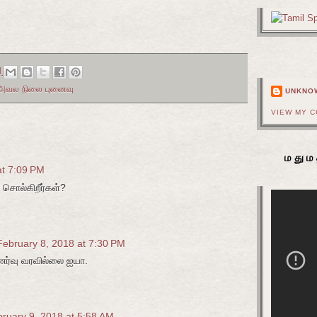
!
M
அவல நிலை புனைவு
UNKNO
VIEW MY 
மதும
at 7:09 PM
சொல்கிறீர்கள்?
February 8, 2018 at 7:30 PM
ுணர்வு வரவில்லை ஐயா.
ruary 9, 2018 at 5:58 AM