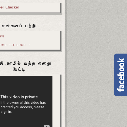
என்னைப் பற்றி
WN
COMPLETE PROFILE
தி.காமில் வந்த எனது
பேட்டி