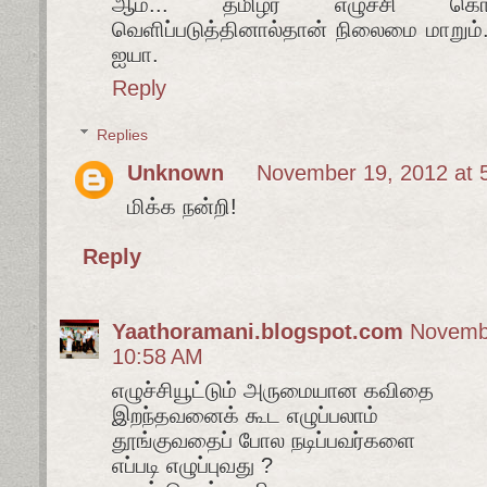
ஆம்... தமிழர் எழுச்சி கொண
வெளிப்படுத்தினால்தான் நிலைமை மாறும்
ஐயா.
Reply
Replies
Unknown
November 19, 2012 at 
மிக்க நன்றி!
Reply
Yaathoramani.blogspot.com
Novembe
10:58 AM
எழுச்சியூட்டும் அருமையான கவிதை
இறந்தவனைக் கூட எழுப்பலாம்
தூங்குவதைப் போல நடிப்பவர்களை
எப்படி எழுப்புவது ?