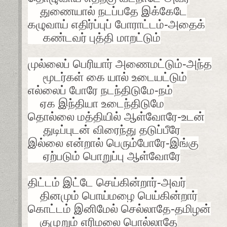
துணையால் நடப்பதே இக்கேடே
கழுவாய் எதிர்ப்புப் போராட்டம்-அதைக்
கண்டவர் புத்தி மாறட்டும்
முல்லைப் பெரியார் அணைமட்டும்-அந்த
மூடர்கள் கை யால் உடையட்டும்
எல்லைப் போரே நடந்திடுமே-நம்
ஏக இந்தியா உடைந்திடுமே
தொல்லை மத்தியில் ஆள்வோரே-உடன்
துடிப்புடன் விரைந்து தடுப்பீரே
இல்லை என்றால் பெரும்போரே-இங்கு
ஏற்படும் பொறுப்பு ஆள்வோரே
திட்டம் இட்டே செய்கின்றார்-அவர்
தினமும் பொய்மழை பெய்கின்றார்
கொட்டம் இனிமேல் செல்லாதே-தமிழன்
குமுறும் எரிமலை பொல்லாதே