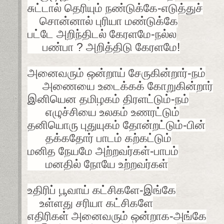
சுட்டால் தெரியும் நண்டுக்கே-எடுத்துச்
சொன்னால் புரியா மண்டுக்கே
பட்டே அறிந்திடல் கேரளமே-நல்ல
பண்பா ? அறித்திடு கேரளமே!
அனைவரும் ஒன்றாய் சேருகின்றார்-நம்
அணையை உடைக்கக் கோறுகின்றார்
இனியென தமிழகம் திரளட்டும்-நம்
எழுச்சியை உலகம் உணரட்டும்
தனியொரு புதுயுகம் தோன்றட்டும்-பின்
தக்கதோர் பாடம் கற்கட்டும்
மனித நேயமே அற்றவர்கள்-பாபம்
மனதில் நோயே உற்றவர்கள்
உதிரிப் பூவாய் கட்சிகளே-இங்கே
உள்ளது சரியா கட்சிகளே
எதிரிகள் அனைவரும் ஒன்றாக-அங்கே