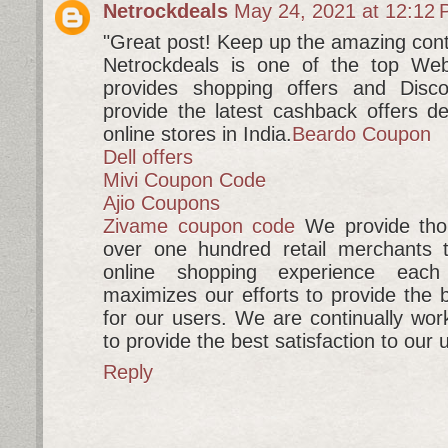
Netrockdeals
May 24, 2021 at 12:12
"Great post! Keep up the amazing cont
Netrockdeals is one of the top Webs
provides shopping offers and Dis
provide the latest cashback offers de
online stores in India.
Beardo Coupon
Dell offers
Mivi Coupon Code
Ajio Coupons
Zivame coupon code
We provide thou
over one hundred retail merchants t
online shopping experience ea
maximizes our efforts to provide the b
for our users. We are continually wor
to provide the best satisfaction to our 
Reply