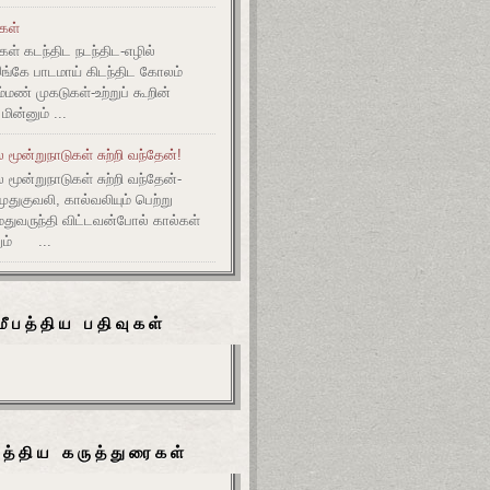
ுகள்
கள் கடந்திட நடந்திட-எழில்
இங்கே பாடமாய் கிடந்திட கோலம்
ம்மண் முகடுகள்-உற்றுப் கூறின்
ின்னும் ...
மூன்றுநாடுகள் சுற்றி வந்தேன்!
மூன்றுநாடுகள் சுற்றி வந்தேன்-
குவலி, கால்வலியும் பெற்று
துவருந்தி விட்டவன்போல் கால்கள்
ும் ...
மீபத்திய பதிவுகள்
பத்திய கருத்துரைகள்