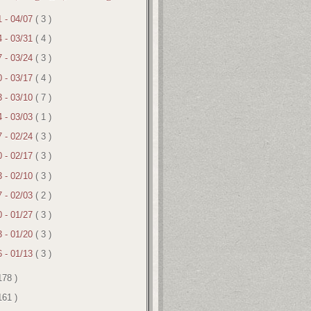
1 - 04/07
( 3 )
4 - 03/31
( 4 )
7 - 03/24
( 3 )
0 - 03/17
( 4 )
3 - 03/10
( 7 )
4 - 03/03
( 1 )
7 - 02/24
( 3 )
0 - 02/17
( 3 )
3 - 02/10
( 3 )
7 - 02/03
( 2 )
0 - 01/27
( 3 )
3 - 01/20
( 3 )
6 - 01/13
( 3 )
178 )
161 )