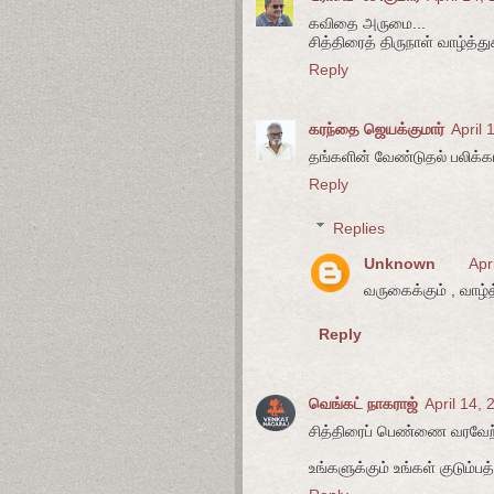
கவிதை அருமை...
சித்திரைத் திருநாள் வாழ்த்துக
Reply
கரந்தை ஜெயக்குமார்
April 
தங்களின் வேண்டுதல் பலிக்கட
Reply
Replies
Unknown
Apr
வருகைக்கும் , வாழ்த்
Reply
வெங்கட் நாகராஜ்
April 14,
சித்திரைப் பெண்ணை வரவேற்ற
உங்களுக்கும் உங்கள் குடும்ப