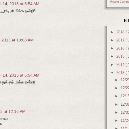
Recent Comme
il 14, 2013 at 6:54 AM
துக்கும் மிக்க நன்றி!
B
►
2018
( 
3, 2013 at 10:08 AM
►
2017
( 
►
2016
( 
►
2015
( 
►
2014
( 
▼
2013
( 
il 14, 2013 at 6:54 AM
►
12/2
துக்கும் மிக்க நன்றி!
►
12/2
►
12/1
►
12/0
13 at 12:16 PM
►
12/0
நிறைய
►
11/2
ு.
►
11/1