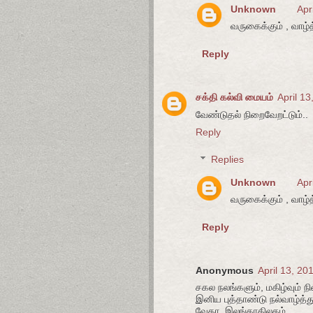
Unknown
Apr
வருகைக்கும் , வாழ்த்
Reply
சக்தி கல்வி மையம்
April 1
வேண்டுதல் நிறைவேறட்டும்..
Reply
Replies
Unknown
Apr
வருகைக்கும் , வாழ்த்
Reply
Anonymous
April 13, 20
சகல நலங்களும், மகிழ்வும் 
இனிய புத்தாண்டு நல்வாழ்த்த
வேதா. இலங்காதிலகம்.