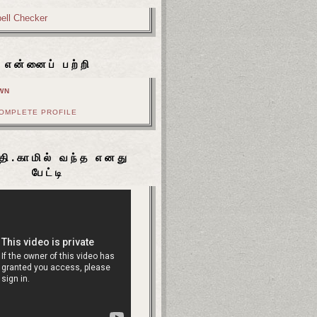
என்னைப் பற்றி
WN
COMPLETE PROFILE
தி.காமில் வந்த எனது
பேட்டி