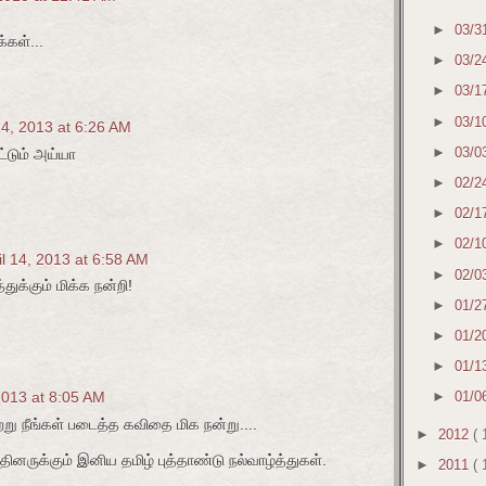
►
03/3
்கள்...
►
03/2
►
03/1
►
03/1
14, 2013 at 6:26 AM
►
03/0
்டும் அய்யா
►
02/2
►
02/1
►
02/1
il 14, 2013 at 6:58 AM
►
02/0
துக்கும் மிக்க நன்றி!
►
01/2
►
01/2
►
01/1
 2013 at 8:05 AM
►
01/0
ு நீங்கள் படைத்த கவிதை மிக நன்று....
►
2012
( 
த்தினருக்கும் இனிய தமிழ் புத்தாண்டு நல்வாழ்த்துகள்.
►
2011
( 