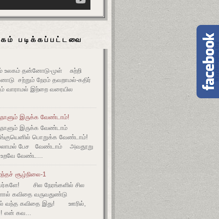
கம் படிக்கப்பட்டவை
உலகம் தன்னோடு-முள் சுற்றி
ோடு சற்றும் நேரம் தவறாமல்-கதிர்
் வாராமல் இற்றை வரையில
நாளும் இருக்க வேண்டாம்!
ுநாளும் இருக்க வேண்டாம்
தீங்குயெனில் பொறுக்க வேண்டாம்!
ல்லாமல் பேச வேண்டாம் அவதூறு
 உறவே வேண்ட...
ந்தச் சூழ்நிலை-1
ர்களே! சில நேரங்களில் சில
களால் கவிதை வருவதுண்டு
ல் வந்த கவிதை இது! ஊரில்,
! என் கவ...