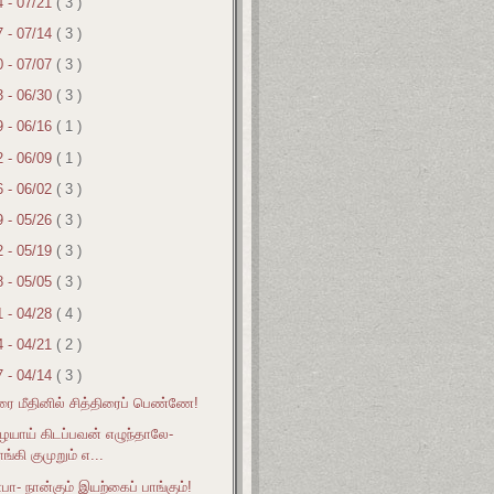
4 - 07/21
( 3 )
7 - 07/14
( 3 )
0 - 07/07
( 3 )
3 - 06/30
( 3 )
9 - 06/16
( 1 )
2 - 06/09
( 1 )
6 - 06/02
( 3 )
9 - 05/26
( 3 )
2 - 05/19
( 3 )
8 - 05/05
( 3 )
1 - 04/28
( 4 )
4 - 04/21
( 2 )
7 - 04/14
( 3 )
ை மீதினில் சித்திரைப் பெண்ணே!
ாய் கிடப்பவன் எழுந்தாலே-
்கி குமுறும் எ...
ா- நான்கும் இயற்கைப் பாங்கும்!