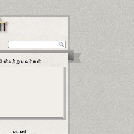
பின்பற்றுபவர்கள்
வாணி