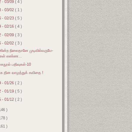
2 - 03/09
( 4 )
3 - 03/02
( 1 )
6 - 02/23
( 5 )
9 - 02/16
( 4 )
2 - 02/09
( 3 )
6 - 02/02
( 3 )
கின்ற நிலைதானே முடிவில்வருமே-
்கள் எண்ண...
ுகநூல் பதிவுகள்-10
ரசு தின வாழத்துக் கவிதை !
9 - 01/26
( 2 )
2 - 01/19
( 5 )
5 - 01/12
( 2 )
146 )
178 )
161 )