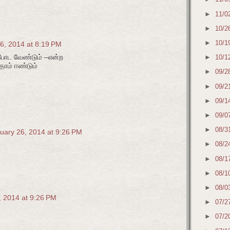
►
11/0
►
10/2
►
10/1
6, 2014 at 8:19 PM
 போட வேண்டும் –என்ற
►
10/1
தாம் ஈண்டும்
►
09/2
►
09/2
►
09/1
►
09/0
►
08/3
uary 26, 2014 at 9:26 PM
►
08/2
►
08/1
►
08/1
►
08/0
, 2014 at 9:26 PM
►
07/2
►
07/2