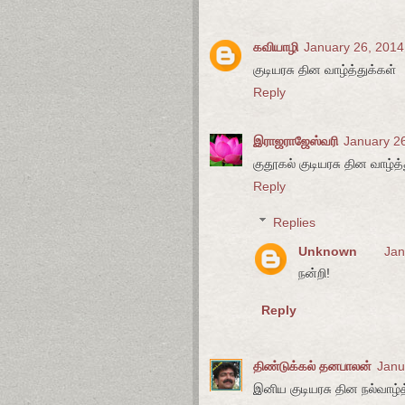
கவியாழி
January 26, 2014
குடியரசு தின வாழ்த்துக்கள்
Reply
இராஜராஜேஸ்வரி
January 26
குதூகல் குடியரசு தின வாழ்த்த
Reply
Replies
Unknown
Jan
நன்றி!
Reply
திண்டுக்கல் தனபாலன்
Janu
இனிய குடியரசு தின நல்வாழ்த்