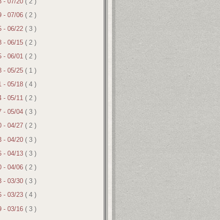
3 - 07/20
( 2 )
9 - 07/06
( 2 )
5 - 06/22
( 3 )
8 - 06/15
( 2 )
5 - 06/01
( 2 )
8 - 05/25
( 1 )
1 - 05/18
( 4 )
4 - 05/11
( 2 )
7 - 05/04
( 3 )
0 - 04/27
( 2 )
3 - 04/20
( 3 )
6 - 04/13
( 3 )
0 - 04/06
( 2 )
3 - 03/30
( 3 )
6 - 03/23
( 4 )
9 - 03/16
( 3 )