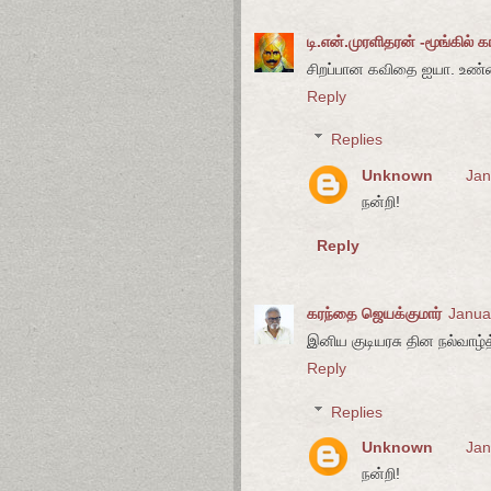
டி.என்.முரளிதரன் -மூங்கில் க
சிறப்பான கவிதை ஐயா. உண்
Reply
Replies
Unknown
Jan
நன்றி!
Reply
கரந்தை ஜெயக்குமார்
Janua
இனிய குடியரசு தின நல்வாழ்த்
Reply
Replies
Unknown
Jan
நன்றி!