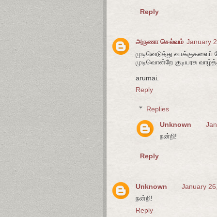
Reply
அருணா செல்வம்
January 2
முடிவெடுத்து வாக்குகளைப்
முடிவொன்றே குடியரசு வாழ்த்
arumai.
Reply
Replies
Unknown
Jan
நன்றி!
Reply
Unknown
January 26
நன்றி!
Reply