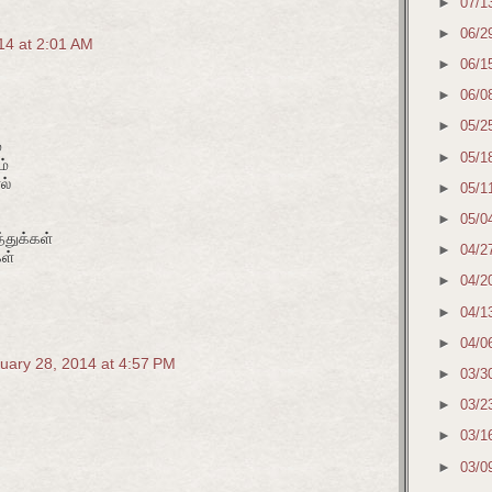
►
07/1
►
06/2
14 at 2:01 AM
►
06/1
►
06/0
►
05/2
்
►
05/1
ம்
ல்
►
05/1
►
05/0
்துக்கள்
►
04/2
கள்
►
04/2
►
04/1
►
04/0
uary 28, 2014 at 4:57 PM
►
03/3
►
03/2
►
03/1
►
03/0