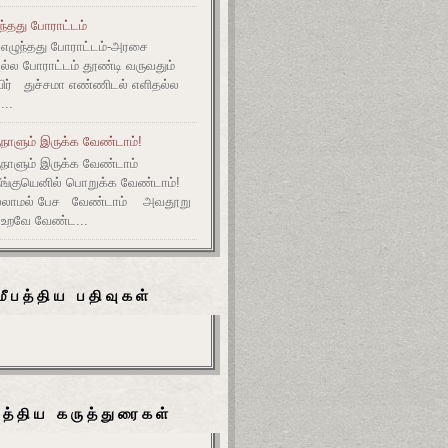
ுந்தது போராட்டம்
எழுந்தது போராட்டம்-அரசை
அல்ல போராட்டம் தூண்டி வருவதும்
ிர் துச்சமா எண்ணிடல் எளிதல்ல
...
நாளும் இருக்க வேண்டாம்!
ுநாளும் இருக்க வேண்டாம்
தீங்குயெனில் பொறுக்க வேண்டாம்!
ல்லாமல் பேச வேண்டாம் அவதூறு
 உறவே வேண்ட...
மீபத்திய பதிவுகள்
பத்திய கருத்துரைகள்