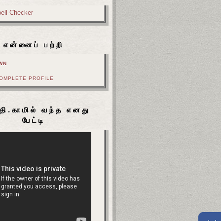
என்னைப் பற்றி
WN
COMPLETE PROFILE
தி.காமில் வந்த எனது
பேட்டி