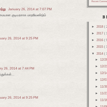
Recent Comme
ாற்று
January 26, 2014 at 7:07 PM
மையான குடியரசாக மாறவேண்டும்
B
►
2018
( 
►
2017
( 
uary 26, 2014 at 9:25 PM
►
2016
( 
►
2015
( 
▼
2014
( 
►
12/2
►
12/2
ry 26, 2014 at 7:44 PM
►
12/1
துக்கள்...
►
12/0
►
11/3
►
11/2
uary 26, 2014 at 9:25 PM
►
11/1
►
11/0