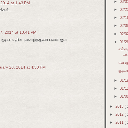
►
03/0
 2014 at 1:43 PM
க்கள்...
►
02/2
►
02/1
►
02/0
7, 2014 at 10:41 PM
►
02/0
ியரசு தின நல்வாழ்த்துகள் புலவர் ஐயா.
▼
01/2
எள்ளு
மக
என் ம
uary 28, 2014 at 4:58 PM
குடிய
►
01/1
►
01/1
►
01/0
►
2013
( 
►
2012
( 
►
2011
( 