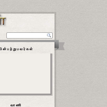
பின்பற்றுபவர்கள்
வாணி