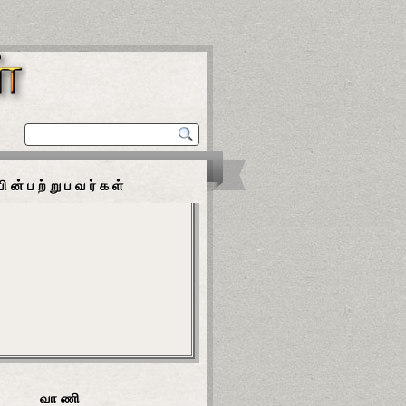
பின்பற்றுபவர்கள்
வாணி