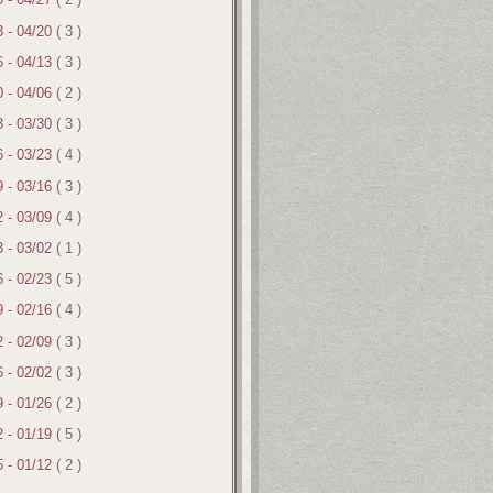
3 - 04/20
( 3 )
6 - 04/13
( 3 )
0 - 04/06
( 2 )
3 - 03/30
( 3 )
6 - 03/23
( 4 )
9 - 03/16
( 3 )
2 - 03/09
( 4 )
3 - 03/02
( 1 )
6 - 02/23
( 5 )
9 - 02/16
( 4 )
2 - 02/09
( 3 )
6 - 02/02
( 3 )
9 - 01/26
( 2 )
2 - 01/19
( 5 )
5 - 01/12
( 2 )