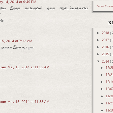
y 14, 2014 at 9:49 PM
Recent Comme
டுவே இந்தக் கவிதையின் ஓசை அரசியல்வாதிகளின்
.
ரே.
B
►
2018
( 
►
2017
( 
15, 2014 at 7:12 AM
்றாக இருக்கும் ஐயா...
►
2016
( 
►
2015
( 
▼
2014
( 
.com
May 15, 2014 at 11:32 AM
►
12/2
►
12/2
►
12/1
►
12/0
►
11/3
.com
May 15, 2014 at 11:33 AM
►
11/2
►
11/1