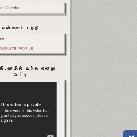
என்னைப் பற்றி
WN
COMPLETE PROFILE
தி.காமில் வந்த எனது
பேட்டி