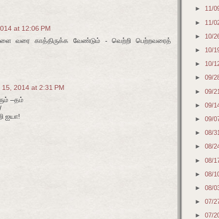
►
11/0
►
11/0
014 at 12:06 PM
►
10/2
ை வரை காத்திருக்க வேண்டும் - வெற்றி பெற்றவரைத்
►
10/1
►
10/1
►
09/2
 15, 2014 at 2:31 PM
►
09/2
ும் –தம்
►
09/1
/
றி ஐயா!
►
09/0
►
08/3
►
08/2
►
08/1
►
08/1
►
08/0
►
07/2
►
07/2