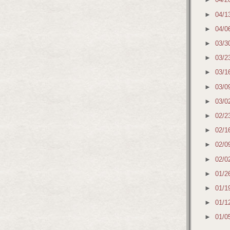
►
04/1
►
04/0
►
03/3
►
03/2
►
03/1
►
03/0
►
03/0
►
02/2
►
02/1
►
02/0
►
02/0
►
01/2
►
01/1
►
01/1
►
01/0