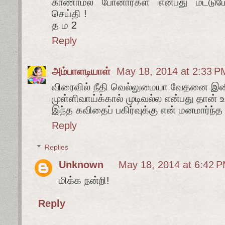
காணாமல் போனார்கள் என்பது மட்டு
செய்தி !
த ம 2
Reply
அம்பாளடியாள்
May 18, 2014 at 2:33 P
விரைவில் நீதி வெல்லுமையா வேதனை இனி
முள்ளிவாய்க்கால் முடிவல்ல என்பது தான
இந்த கவிதைப் பகிர்வுக்கு என் மனமார்ந்த
Reply
Replies
Unknown
May 18, 2014 at 6:42 
மிக்க நன்றி!
Reply