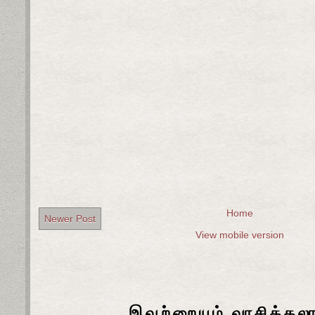
Home
Newer Post
View mobile version
இவற்றையும் வாசிக்கல