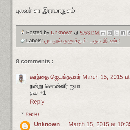
புலவர் சா இராமாநுசம்
Posted by
Unknown
at
5:53 PM
Labels:
முகநூல் துணுக்குள்- பகுதி இரண்டு
8 comments :
கரந்தை ஜெயக்குமார்
March 15, 2015 a
நன்று சொன்னீர் ஐயா
தம +1
Reply
Replies
Unknown
March 15, 2015 at 10: