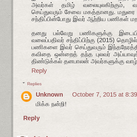
அவர்கள் தமிழ் வலையுலகிற்கும், வலை
செய்துவரும் சேவை மகத்தானது. மதுரை 
சந்திப்பின்போது இவர் ஆற்றிய பணிகள் மற
தனது பல்வேறு பணிகளுக்கு இடையில
வலைப்பதிவர் சந்திப்பிற்கு (2015) தொழில
பணிகளை இவர் செய்துவரும் இந்தநேரத்தி
கவிதை ஒன்றைத் தந்த புலவர் அய்யாவுக
திண்டுக்கல் தனபாலன் அவர்களுக்கு வாழ்த
Reply
Replies
Unknown
October 7, 2015 at 8:3
மிக்க நன்றி!
Reply