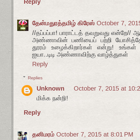
Reply
தேன்மதுரத்தமிழ் கிரேஸ்
October 7, 201
//தப்பப்பா! பாராட்டத் தவறுவது என்றே// ஆ
அண்ணாவின் பணியைப் பற்றி யோசித்தேன
தூரம் உழைக்கிறார்கள் என்று! உங்கள
ஐயா..டிடி அண்ணாவிற்கு வாழ்த்துகள்
Reply
Replies
Unknown
October 7, 2015 at 10:
மிக்க நன்றி!
Reply
தனிமரம்
October 7, 2015 at 8:01 PM