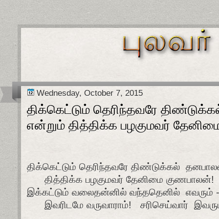
Wednesday, October 7, 2015
திக்கெட்டும் தெரிந்தவரே திண்டுக்
என்றும் தித்திக்க பழகுமவர் தேனி
திக்கெட்டும் தெரிந்தவரே திண்டுக்கல்
தனபாலன
தித்திக்க பழகுமவர் தேனிமை குணபாலன்!
இக்கட்டும் வலைதன்னில் வந்ததெனில்
எவரும் 
இவரிடமே வருவாராம்!
சரிசெய்வார்
இவரும