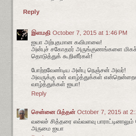
Reply
இளமதி
October 7, 2015 at 1:46 PM
ஐயா அற்புதமான கவிமாலை!
அன்புச் சகோதரர் அருங்குணங்களை மிகச்
தொடுத்துக் கூறினீர்கள்!
போற்றவேண்டிய அன்பு நெஞ்சன் அவர்!
அவருக்கு என் வாழ்த்துக்கள் என்றென்றைக
வாழ்த்துக்கள் ஐயா!
Reply
சென்னை பித்தன்
October 7, 2015 at 2
வலைச் சித்தரை எவ்வளவு பாராட்டினாலும்
அருமை ஐயா