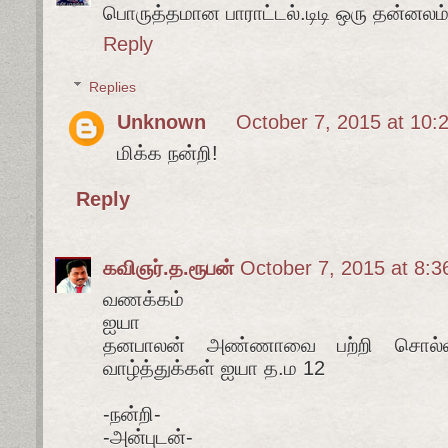
பொருத்தமான பாராட்டல்.டிடி ஒரு தன்னலம
Reply
Replies
Unknown
October 7, 2015 at 10:
மிக்க நன்றி!
Reply
கவிஞர்.த.ரூபன்
October 7, 2015 at 8:
வணக்கம்
ஐயா
தனபாலன் அண்ணாவை பற்றி சொல்ல
வாழ்த்துக்கள் ஐயா த.ம 12
-நன்றி-
-அன்புடன்-