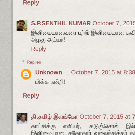
Reply
S.P.SENTHIL KUMAR
October 7, 201
இனிமையானவரை பற்றி இனிமையான கவ
அழகு அய்யா!
Reply
Replies
Unknown
October 7, 2015 at 8:3
மிக்க நன்றி!
Reply
தி.தமிழ் இளங்கோ
October 7, 2015 at 
காட்சிக்கு எளியர்; கடுஞ்சொல் இல்
இனிமையான, சகோதரர் வலைச்சித்தர் தி