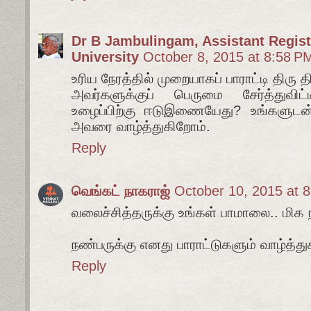
Dr B Jambulingam, Assistant Registr
University
October 8, 2015 at 8:58 P
உரிய நேரத்தில் முறையாகப் பாராட்டி திரு
அவர்களுக்குப் பெருமை சேர்த்துவிட
உழைப்பிற்கு ஈடுஇணையேது? உங்களுடன் 
அவரை வாழ்த்துகிறோம்.
Reply
வெங்கட் நாகராஜ்
October 10, 2015 at 
வலைச்சித்தருக்கு உங்கள் பாமாலை.. மிக 
நண்பருக்கு எனது பாராட்டுகளும் வாழ்த்துக
Reply