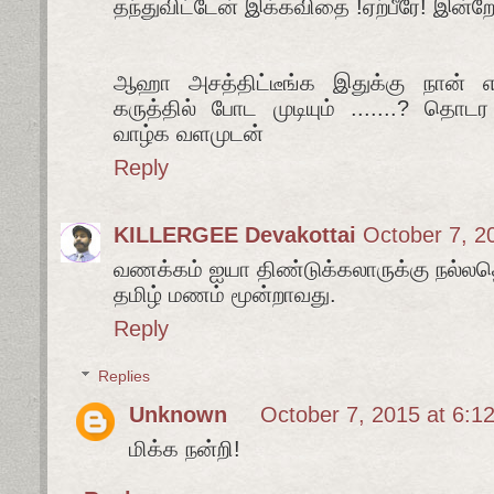
தந்துவிட்டேன் இக்கவிதை !ஏற்பீரே! இன்றே
ஆஹா அசத்திட்டீங்க இதுக்கு நான் எ
கருத்தில் போட முடியும் .......? தொட
வாழ்க வளமுடன்
Reply
KILLERGEE Devakottai
October 7, 2
வணக்கம் ஐயா திண்டுக்கலாருக்கு நல்
தமிழ் மணம் மூன்றாவது.
Reply
Replies
Unknown
October 7, 2015 at 6:1
மிக்க நன்றி!