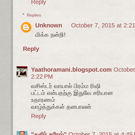
Reply
Replies
Unknown
October 7, 2015 at 2:2
மிக்க நன்றி!
Reply
Yaathoramani.blogspot.com
October
2:22 PM
வசிஸ்டர் வாயால் பிரம்ம ரிஷி
பட்டம் என்பதற்கு இதுவே சரியான
உதாரணம்
வாழ்த்துக்கள் தனபாலன்
Reply
”தளிர் சுரேஷ்”
October 7, 2015 at 4:45