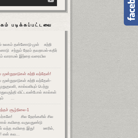
கம் படிக்கப்பட்டவை
உலகம் தன்னோடு-முள் சுற்றி
ோடு சற்றும் நேரம் தவறாமல்-கதிர்
் வாராமல் இற்றை வரையில
மூன்றுநாடுகள் சுற்றி வந்தேன்!
மூன்றுநாடுகள் சுற்றி வந்தேன்-
குவலி, கால்வலியும் பெற்று
துவருந்தி விட்டவன்போல் கால்கள்
ும் ...
ந்தச் சூழ்நிலை-1
ர்களே! சில நேரங்களில் சில
களால் கவிதை வருவதுண்டு
ல் வந்த கவிதை இது! ஊரில்,
! என் கவ...