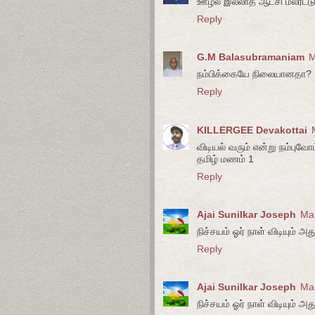
ஊழல் இல்லாத ஆட்சி மலரட்டு
Reply
G.M Balasubramaniam
M
நம்பிக்கையே நிலையானதா?
Reply
KILLERGEE Devakottai
விடியல் வரும் என்று நம்புவோ
தமிழ் மணம் 1
Reply
Ajai Sunilkar Joseph
Mar
நிச்சயம் ஓர் நாள் விடியும் அது
Reply
Ajai Sunilkar Joseph
Mar
நிச்சயம் ஓர் நாள் விடியும் அது