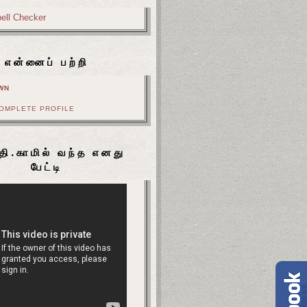
என்னைப் பற்றி
WN
COMPLETE PROFILE
தி.காமில் வந்த எனது
பேட்டி