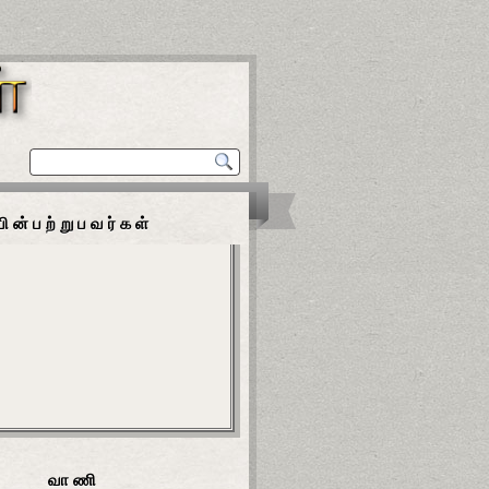
பின்பற்றுபவர்கள்
வாணி