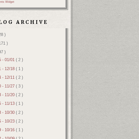
nts Widget
LOG ARCHIVE
28 )
171 )
97 )
5 - 01/01
( 2 )
1 - 12/18
( 1 )
4 - 12/11
( 2 )
0 - 11/27
( 3 )
3 - 11/20
( 2 )
6 - 11/13
( 1 )
3 - 10/30
( 2 )
6 - 10/23
( 2 )
9 - 10/16
( 1 )
2 - 10/09
( 2 )