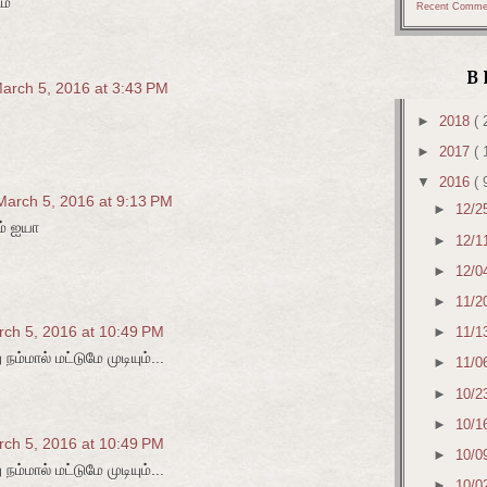
ம்
Recent Comme
B
arch 5, 2016 at 3:43 PM
►
2018
( 
►
2017
( 
▼
2016
( 
March 5, 2016 at 9:13 PM
►
12/2
ம் ஐயா
►
12/1
►
12/0
►
11/2
ch 5, 2016 at 10:49 PM
►
11/1
 நம்மால் மட்டுமே முடியும்...
►
11/0
►
10/2
►
10/1
ch 5, 2016 at 10:49 PM
►
10/0
 நம்மால் மட்டுமே முடியும்...
►
10/0