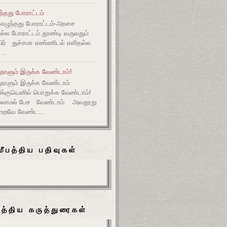
ுந்தது போராட்டம்
எழுந்தது போராட்டம்-அரசை
அல்ல போராட்டம் தூண்டி வருவதும்
ிர் துச்சமா எண்ணிடல் எளிதல்ல
...
நாளும் இருக்க வேண்டாம்!
ுநாளும் இருக்க வேண்டாம்
தீங்குயெனில் பொறுக்க வேண்டாம்!
ல்லாமல் பேச வேண்டாம் அவதூறு
 உறவே வேண்ட...
மீபத்திய பதிவுகள்
பத்திய கருத்துரைகள்