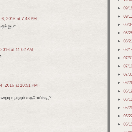
►
09/1
►
09/1
 6, 2016 at 7:43 PM
►
09/0
்கும் ஐயா
►
08/2
►
08/2
 2016 at 11:02 AM
►
08/1
?
►
07/3
►
07/1
►
07/0
►
06/2
4, 2016 at 10:51 PM
►
06/1
ையும் நாளும் வருமோயிங்கு?
►
06/1
►
05/2
►
05/2
►
05/1