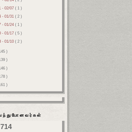
1 - 02/07
( 1 )
4 - 01/31
( 2 )
7 - 01/24
( 1 )
0 - 01/17
( 5 )
3 - 01/10
( 2 )
145 )
139 )
146 )
178 )
161 )
வந்துபோனவர்கள்
,714