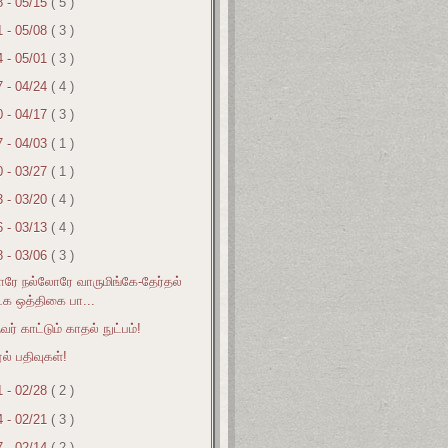
8 - 05/15
( 5 )
1 - 05/08
( 3 )
4 - 05/01
( 3 )
7 - 04/24
( 4 )
0 - 04/17
( 3 )
7 - 04/03
( 1 )
0 - 03/27
( 1 )
3 - 03/20
( 4 )
6 - 03/13
( 4 )
8 - 03/06
( 3 )
ரே நல்லோரே வாருமிங்கே-தேர்தல்
டக ஒத்திகை பா...
ர் காட்டும் காதல் நுட்பம்!
ல் பதிவுகள்!
1 - 02/28
( 2 )
4 - 02/21
( 3 )
7 - 02/14
( 2 )