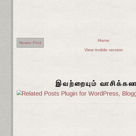
Home
Newer Post
View mobile version
இவற்றையும் வாசிக்கல