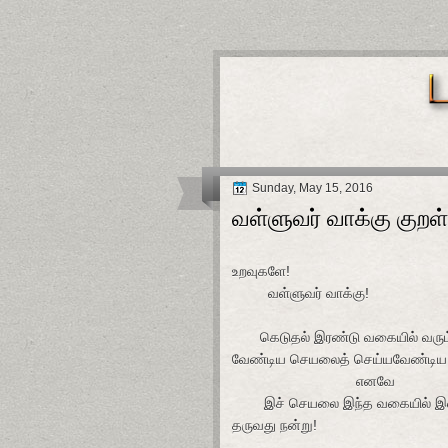
Sunday, May 15, 2016
வள்ளுவர் வாக்கு குறள
உறவுகளே!
வள்ளுவர் வாக்கு!
கெடுதல் இரண்டு வகையில் வரும்!
வேண்டிய செயலைத் செய்யவேண்டிய நேர
எனவே
இச் செயலை இந்த வகையில் இவன்
தருவது நன்று
!