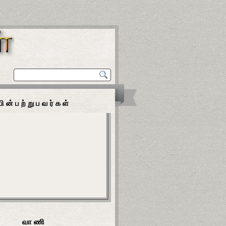
பின்பற்றுபவர்கள்
வாணி