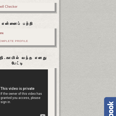
என்னைப் பற்றி
WN
COMPLETE PROFILE
தி.காமில் வந்த எனது
பேட்டி