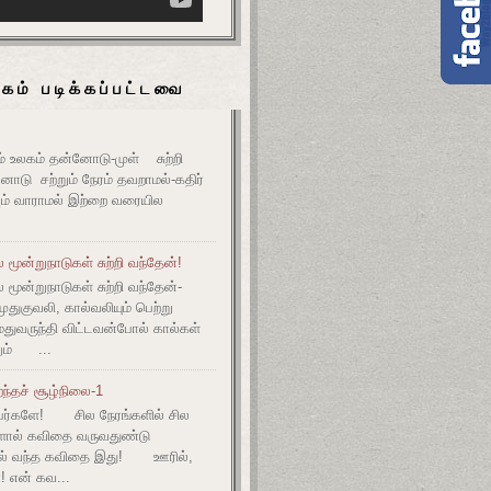
கம் படிக்கப்பட்டவை
உலகம் தன்னோடு-முள் சுற்றி
ோடு சற்றும் நேரம் தவறாமல்-கதிர்
் வாராமல் இற்றை வரையில
மூன்றுநாடுகள் சுற்றி வந்தேன்!
மூன்றுநாடுகள் சுற்றி வந்தேன்-
குவலி, கால்வலியும் பெற்று
துவருந்தி விட்டவன்போல் கால்கள்
ும் ...
ந்தச் சூழ்நிலை-1
ர்களே! சில நேரங்களில் சில
களால் கவிதை வருவதுண்டு
ல் வந்த கவிதை இது! ஊரில்,
! என் கவ...