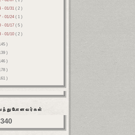
4 - 01/31
( 2 )
7 - 01/24
( 1 )
0 - 01/17
( 5 )
3 - 01/10
( 2 )
145 )
139 )
146 )
178 )
161 )
வந்துபோனவர்கள்
,340