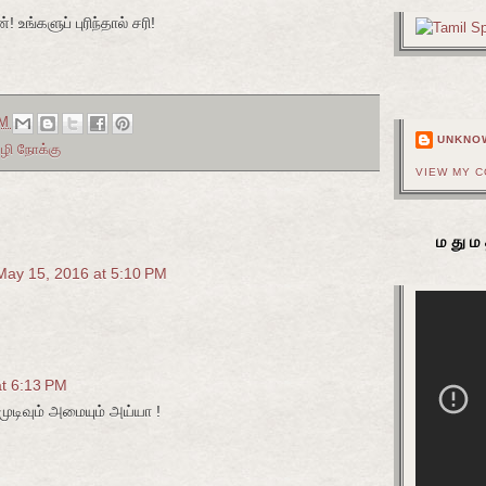
ங்களுப் புரிந்தால் சரி!
AM
UNKNO
வழி நோக்கு
VIEW MY 
மதும
May 15, 2016 at 5:10 PM
t 6:13 PM
முடிவும் அமையும் அய்யா !