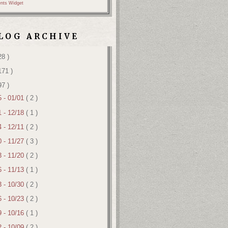
nts Widget
LOG ARCHIVE
28 )
171 )
97 )
5 - 01/01
( 2 )
1 - 12/18
( 1 )
4 - 12/11
( 2 )
0 - 11/27
( 3 )
3 - 11/20
( 2 )
6 - 11/13
( 1 )
3 - 10/30
( 2 )
6 - 10/23
( 2 )
9 - 10/16
( 1 )
2 - 10/09
( 2 )