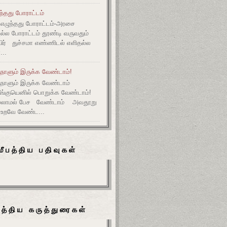
ுந்தது போராட்டம்
எழுந்தது போராட்டம்-அரசை
அல்ல போராட்டம் தூண்டி வருவதும்
ிர் துச்சமா எண்ணிடல் எளிதல்ல
...
நாளும் இருக்க வேண்டாம்!
ுநாளும் இருக்க வேண்டாம்
தீங்குயெனில் பொறுக்க வேண்டாம்!
ல்லாமல் பேச வேண்டாம் அவதூறு
 உறவே வேண்ட...
மீபத்திய பதிவுகள்
பத்திய கருத்துரைகள்