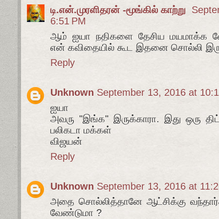
டி.என்.முரளிதரன் -மூங்கில் காற்று
Septe
6:51 PM
ஆம் ஐயா நதிகளை தேசிய மயமாக்க வே
என் கவிதையில் கூட இதனை சொல்லி இரு
Reply
Unknown
September 13, 2016 at 10:
ஐயா
அவரு "இங்க" இருக்காரா. இது ஒரு திட்
பலிகடா மக்கள்
விஜயன்
Reply
Unknown
September 13, 2016 at 11:
அதை சொல்லித்தானே ஆட்சிக்கு வந்தார்
வேண்டுமா ?