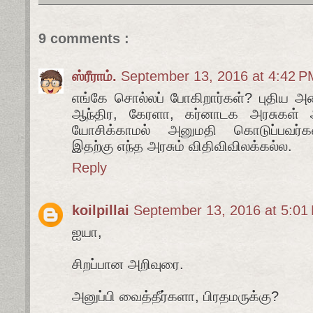
9 comments :
ஸ்ரீராம்.
September 13, 2016 at 4:42 P
எங்கே சொல்லப் போகிறார்கள்? புதிய 
ஆந்திர, கேரளா, கர்னாடக அரசுகள் 
யோசிக்காமல் அனுமதி கொடுப்பவர்
இதற்கு எந்த அரசும் விதிவிவிலக்கல்ல.
Reply
koilpillai
September 13, 2016 at 5:01
ஐயா,
சிறப்பான அறிவுரை.
அனுப்பி வைத்தீர்களா, பிரதமருக்கு?