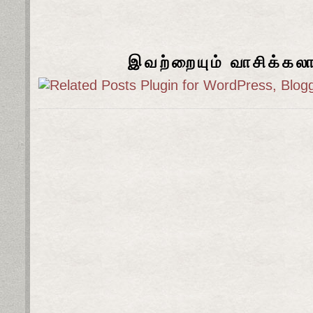
இவற்றையும் வாசிக்கல