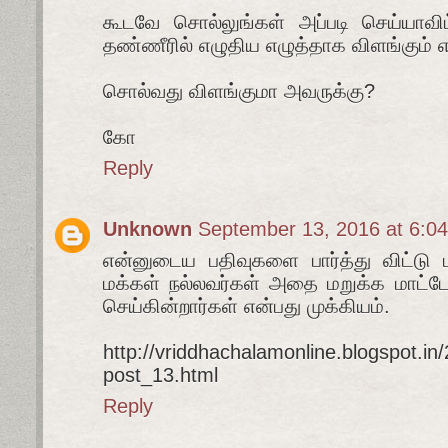
கூடவே சொல்லுங்கள் அப்படி செய்யாவிட
தண்ணீரில் எழுதிய எழுத்தாக விளங்கும் எ
சொல்வது விளங்குமா அவருக்கு?
கோ
Reply
Unknown
September 13, 2016 at 6:0
என்னுடைய பதிவுகளை பார்த்து விட்டு ப
மக்கள் நல்லவர்கள் அதை மறுக்க மாட்டே
செய்கின்றார்கள் என்பது முக்கியம்.
http://vriddhachalamonline.blogspot.in
post_13.html
Reply