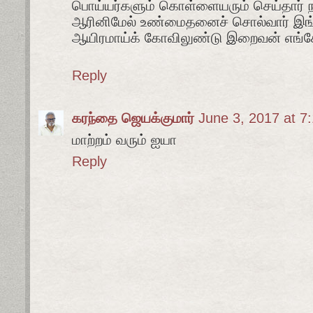
பொய்யர்களும் கொள்ளையரும் செய்தார் ந
ஆரினிமேல் உண்மைதனைச் சொல்வார் இங
ஆயிரமாய்க் கோவிலுண்டு இறைவன் எங்
Reply
கரந்தை ஜெயக்குமார்
June 3, 2017 at 7
மாற்றம் வரும் ஐயா
Reply