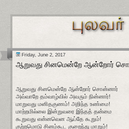
Friday, June 2, 2017
ஆறுவது சினமென்றே ஆன்றோர் சொன
ஆறுவது சினமென்றே ஆன்றோர் சொன்னார்
அவ்வாறே தம்வாழ்வில் அவரும் நின்னார்!
மாறுவது மனிதகுணம்! அறிந்த உண்மை!
மாற்றமில்லை இன்றுவரை இந்தத் தன்மை
கூறுவது என்னவென ஆய்தே கூறும்!
குற்றமொடு சினம்கூட குறைந்து மாறும்!