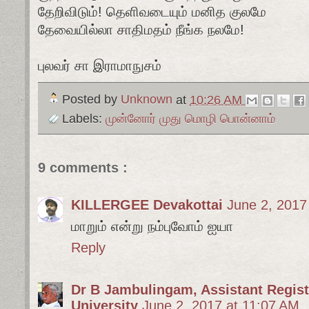
தேறிவிடும்! தெளிவடையும் மனித குலமே
தேவையில்லா சாதிமதம் நீங்க நலமே!
புலவர் சா இராமாநுசம்
Posted by
Unknown
at
10:26 AM
Labels:
முன்னோர் முது மொழி பொன்னாம்
9 comments :
KILLERGEE Devakottai
June 2, 2017
மாறும் என்று நம்புவோம் ஐயா
Reply
Dr B Jambulingam, Assistant Registr
University
June 2, 2017 at 11:07 AM