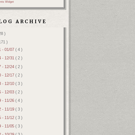
nts Widget
LOG ARCHIVE
28 )
171 )
1 - 01/07
( 4 )
4 - 12/31
( 2 )
7 - 12/24
( 2 )
0 - 12/17
( 2 )
3 - 12/10
( 3 )
6 - 12/03
( 2 )
9 - 11/26
( 4 )
2 - 11/19
( 3 )
5 - 11/12
( 3 )
9 - 11/05
( 3 )
2 - 10/29
( 3 )