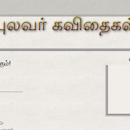
ும்!
----------------
ம்!
்-நாளும்