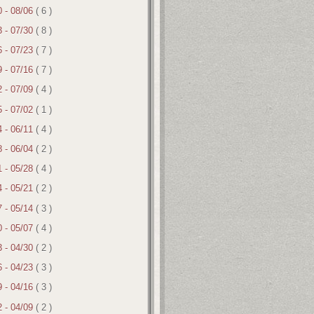
0 - 08/06
( 6 )
3 - 07/30
( 8 )
6 - 07/23
( 7 )
9 - 07/16
( 7 )
2 - 07/09
( 4 )
5 - 07/02
( 1 )
4 - 06/11
( 4 )
8 - 06/04
( 2 )
1 - 05/28
( 4 )
4 - 05/21
( 2 )
7 - 05/14
( 3 )
0 - 05/07
( 4 )
3 - 04/30
( 2 )
6 - 04/23
( 3 )
9 - 04/16
( 3 )
2 - 04/09
( 2 )