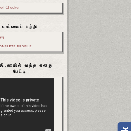
என்னைப் பற்றி
WN
COMPLETE PROFILE
தி.காமில் வந்த எனது
பேட்டி