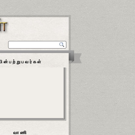
பின்பற்றுபவர்கள்
வாணி