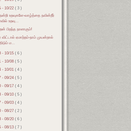
5 - 10/22
( 3 )
 நன்றி உறவுகளே-வாழ்த்தை நவின்றீர்
ில் உறவு...
ன் பிறந்த நாளாகும்!
 விட்டால் ஏமாற்றம்-நாம் முயன்றால்
திடும் ம...
8 - 10/15
( 6 )
1 - 10/08
( 5 )
4 - 10/01
( 4 )
7 - 09/24
( 5 )
0 - 09/17
( 4 )
3 - 09/10
( 5 )
7 - 09/03
( 4 )
0 - 08/27
( 2 )
3 - 08/20
( 6 )
6 - 08/13
( 7 )