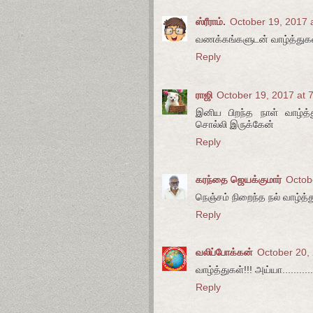
ஸ்ரீராம்.
October 19, 2017 
வணக்கங்களுடன் வாழ்த்துக
Reply
ராஜி
October 19, 2017 at 
இனிய பிறந்த நாள் வாழ்த்த
சொல்லி இருக்கேன்
Reply
கரந்தை ஜெயக்குமார்
Octob
நெஞ்சம் நிறைந்த நல் வாழ்த்
Reply
வலிப்போக்கன்
October 20,
வாழ்த்துகள்!!! அய்யா...........
Reply