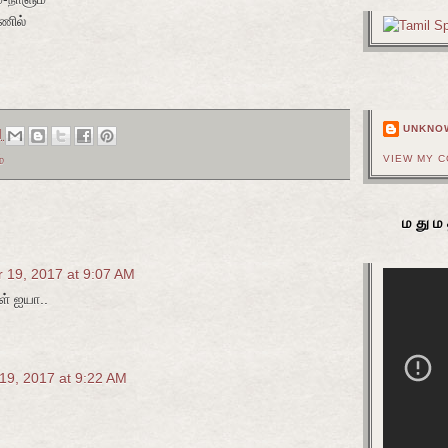
ணில்
UNKNO
M
்
VIEW MY 
மதும
 19, 2017 at 9:07 AM
ள் ஐயா..
19, 2017 at 9:22 AM