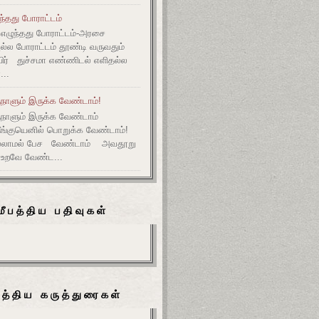
ுந்தது போராட்டம்
எழுந்தது போராட்டம்-அரசை
அல்ல போராட்டம் தூண்டி வருவதும்
ிர் துச்சமா எண்ணிடல் எளிதல்ல
...
நாளும் இருக்க வேண்டாம்!
ுநாளும் இருக்க வேண்டாம்
தீங்குயெனில் பொறுக்க வேண்டாம்!
ல்லாமல் பேச வேண்டாம் அவதூறு
 உறவே வேண்ட...
மீபத்திய பதிவுகள்
பத்திய கருத்துரைகள்