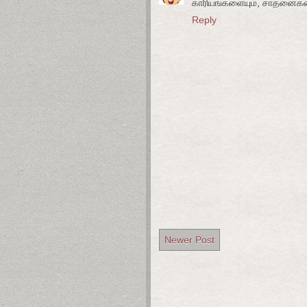
காரியங்களையும், சாதனைகளை
Reply
Newer Post