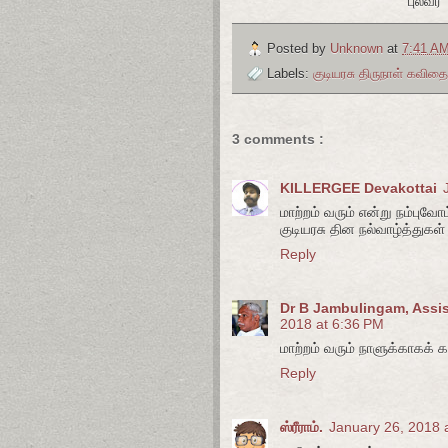
புலவர்
Posted by
Unknown
at
7:41 A
Labels:
குடியரசு திருநாள் கவிதை!
3 comments :
KILLERGEE Devakottai
மாற்றம் வரும் என்று நம்புவோம
குடியரசு தின நல்வாழ்த்துகள
Reply
Dr B Jambulingam, Assist
2018 at 6:36 PM
மாற்றம் வரும் நாளுக்காகக் க
Reply
ஸ்ரீராம்.
January 26, 2018 