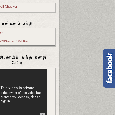
என்னைப் பற்றி
WN
COMPLETE PROFILE
தி.காமில் வந்த எனது
பேட்டி