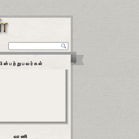
பின்பற்றுபவர்கள்
வாணி