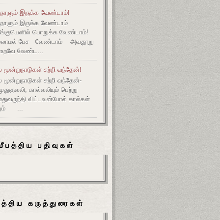
நாளும் இருக்க வேண்டாம்!
ுநாளும் இருக்க வேண்டாம்
தீங்குயெனில் பொறுக்க வேண்டாம்!
ல்லாமல் பேச வேண்டாம் அவதூறு
 உறவே வேண்ட...
மூன்றுநாடுகள் சுற்றி வந்தேன்!
மூன்றுநாடுகள் சுற்றி வந்தேன்-
குவலி, கால்வலியும் பெற்று
துவருந்தி விட்டவன்போல் கால்கள்
ும் ...
மீபத்திய பதிவுகள்
பத்திய கருத்துரைகள்