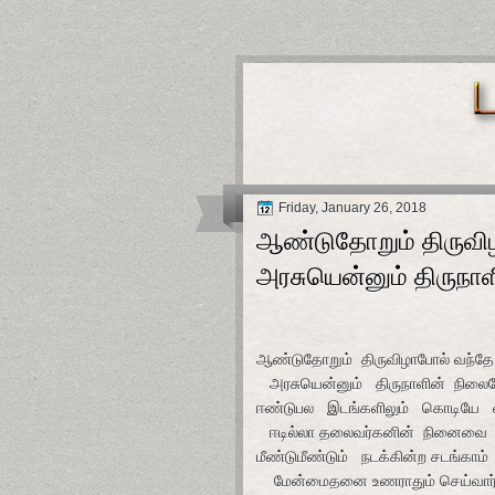
Friday, January 26, 2018
ஆண்டுதோறும் திருவிழ
அரசுயென்னும் திருநா
ஆண்டுதோறும் திருவிழாபோல் வந்த
அரசுயென்னும் திருநாளின் நிலை
ஈண்டுபல இடங்களிலும் கொடியே ஏ
ஈடில்லா தலைவர்கனின் நினைவை ப
மீண்டுமீண்டும் நடக்கின்ற சடங்காம
மேன்மைதனை உணராதும் செய்வார்