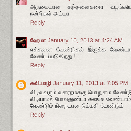
அருமையான சிந்தனைகளை வழங்கிய
நன்றிகள் அய்யா
Reply
ஹேமா
January 10, 2013 at 4:24 AM
எத்தனை வேண்டுதல் இருக்க வேண்ட
வேண்டப்படுகிறது !
Reply
கவியாழி
January 11, 2013 at 7:05 PM
விடிவுவரும் வரைநமக்கு பொறுமை வேண்டு
விடியாமல் போவதுண்டா கலங்க வேண்டாம்
வேண்டும் நிறைவான நிம்மதி வேண்டும்
Reply