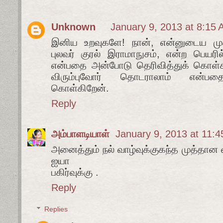
Unknown
January 9, 2013 at 8:15
இனிய உறவுகளே! நான், என்னுடைய மு
புலவர் குரல் இராமாநுசம், என்ற பெயரி
என்பதை அன்போடு தெரிவித்துக் கொள்க
விரும்புவோர் தொடராலாம் என்பதைய
கொள்கிறேன்.
Reply
அம்பாளடியாள்
January 9, 2013 at 11:
அனைத்தும் நல் வாழ்வுக்குகந்த முத்தான வ
ஐயா
பகிர்வுக்கு .
Reply
Replies