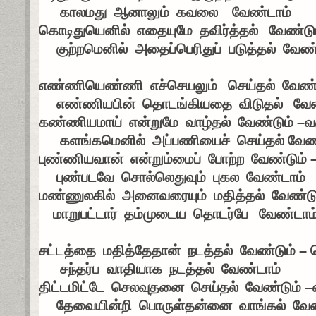
காலமது ஆனாலும் கவலை வேண்டாம்
கொடிதுயெனில் எதையுமே தவிர்த்தல் வேண்டு
குற்றமெனில் அதைப்பெரிதுப் படுத்தல் வேண்
எண்ணியெண்ணி எச்செயலும் செய்தல் வேண்
எண்ணியபின் தொடங்கியதை விடுதல் வேண
கண்ணியமாய் என்றுமே வாழ்தல் வேண்டும்
–
வ
களங்கமெனில் அப்பணியைச் செய்தல் வேண்
புண்ணியவான் என்றும்மைப் போற்ற வேண்டும்
புண்படவே சொல்லெதுவும் புகல வேண்டாம்
மண்ணுலகில் அனைவரையும் மதித்தல் வேண்டு
மாறுபட்டார் தம்முடைய தொடர்பே வேண்டாம
சட்டத்தை மதித்தேதான் நடத்தல் வேண்டும்
–
ப
சந்தர்ப வாதியாக நடத்தல் வேண்டாம்
திட்டமிட்டே செலவுதனை செய்தல் வேண்டும்
–
தேவையின்றி பொருள்தன்னை வாங்கல் வேண