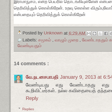
இராமாநுசம், என்ற பெயரில் தொடங்கியுள்ளேன் என்
தெரிவித்துக் கொள்கிறேன். உறவு கொள்ள விரும்புவோ
என்பதையும் தெரிவித்துக் கொள்கிறேன்
Posted by
Unknown
at
6:29 AM
Labels:
சமூகம்
,
வாழும் முறை
,
வேண்டாததும் 
வேண்டியதும்
14 comments :
வே.நடனசபாபதி
January 9, 2013 at 6:
வேண்டியது எது வேண்டாதது எத
கூறிவிட்டீர்கள். நல்ல கவிதையைத் தந்தமை
Reply
Replies