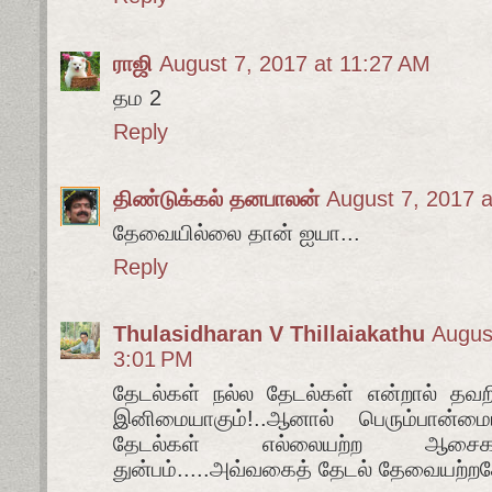
ராஜி
August 7, 2017 at 11:27 AM
தம 2
Reply
திண்டுக்கல் தனபாலன்
August 7, 2017 
தேவையில்லை தான் ஐயா...
Reply
Thulasidharan V Thillaiakathu
Augus
3:01 PM
தேடல்கள் நல்ல தேடல்கள் என்றால் தவறி
இனிமையாகும்!..ஆனால் பெரும்பான்ம
தேடல்கள் எல்லையற்ற ஆசைகளாக
துன்பம்.....அவ்வகைத் தேடல் தேவையற்றத