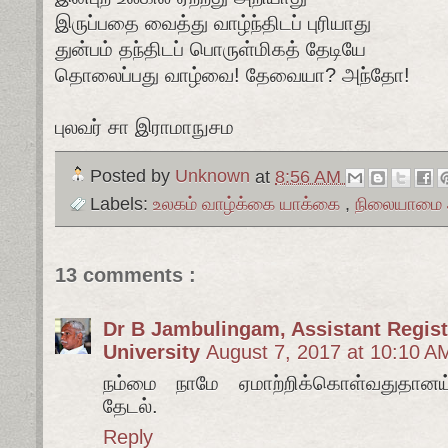
இருப்பதை வைத்து வாழ்ந்திடப் புரியாது
துன்பம் தந்திடப் பொருள்மிகத் தேடியே
தொலைப்பது வாழ்வை! தேவையா? அந்தோ!
புலவர் சா இராமாநுசம
Posted by
Unknown
at
8:56 AM
Labels:
உலகம் வாழ்க்கை யாக்கை
,
நிலையாமை 
13 comments :
Dr B Jambulingam, Assistant Registr
University
August 7, 2017 at 10:10 A
நம்மை நாமே ஏமாற்றிக்கொள்வதுதான
தேடல்.
Reply