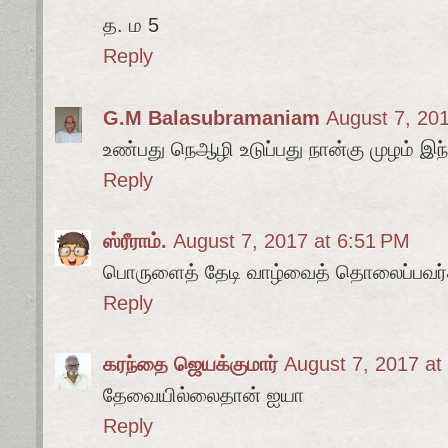
த. ம 5
Reply
G.M Balasubramaniam
August 7, 20
உண்பது நெஆழி உடுப்பது நான்கு முழம் இந
Reply
ஸ்ரீராம்.
August 7, 2017 at 6:51 PM
பொருளைத் தேடி வாழ்வைத் தொலைப்பவர்கள
Reply
கரந்தை ஜெயக்குமார்
August 7, 2017 at
தேவையில்லைதான் ஐயா
Reply