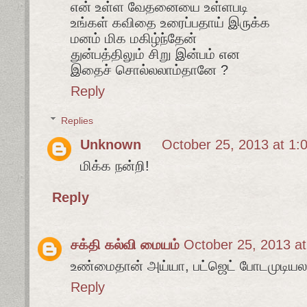
என் உள்ள வேதனையை உள்ளபடி
உங்கள் கவிதை உரைப்பதாய் இருக்க
மனம் மிக மகிழ்ந்தேன்
துன்பத்திலும் சிறு இன்பம் என
இதைச் சொல்லலாம்தானே ?
Reply
Replies
Unknown
October 25, 2013 at 1:
மிக்க நன்றி!
Reply
சக்தி கல்வி மையம்
October 25, 2013 a
உண்மைதான் அய்யா, பட்ஜெட் போடமுடியல
Reply