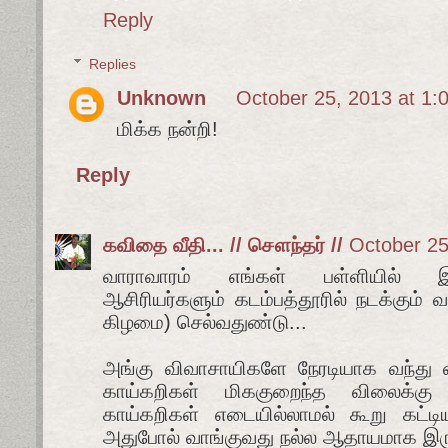
Reply
Replies
Unknown
October 25, 2013 at 1:
மிக்க நன்றி!
Reply
கவிதை வீதி... // சௌந்தர் //
October 25
வாராவாரம் எங்கள் பள்ளியில் 
ஆசிரியர்களும் கடம்பத்தூரில் நடக்கும் வ
கிழமை) செல்வதுண்டு...
அங்கு விவாசாயிகளே நேரடியாக வந்து 
காய்கறிகள் மிககுறைந்த விலைக்கு 
காய்கறிகள் எடையில்லாமல் கூறு கட்டியு
அதுபோல் வாங்குவது நல்ல ஆதாயமாக இருக