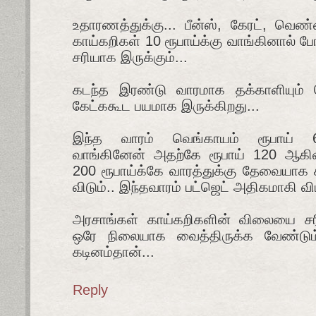
உதாரணத்துக்கு... பீன்ஸ், கேரட், வ
காய்கறிகள் 10 ரூபாய்க்கு வாங்கினால் போ
சரியாக இருக்கும்...
கடந்த இரண்டு வாரமாக தக்காளியும்
கேட்ககூட பயமாக இருக்கிறது...
இந்த வாரம் வெங்காயம் ரூபாய் 
வாங்கினேன் அதற்கே ரூபாய் 120 ஆகிவி
200 ரூபாய்க்கே வாரத்துக்கு தேவையாக 
விடும்.. இந்தவாரம் பட்ஜெட் அதிகமாகி விட
அரசாங்கள் காய்கறிகளின் விலையை ச
ஒரே நிலையாக வைத்திருக்க வேண்டும
கடினம்தான்...
Reply