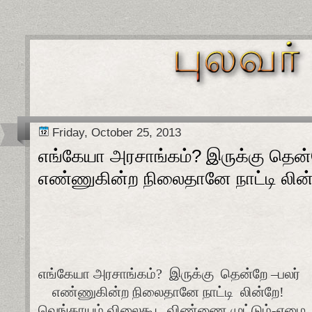
Friday, October 25, 2013
எங்கேயா அரசாங்கம்? இருக்கு தென்
எண்ணுகின்ற நிலைதானே நாட்டி லின்
எங்கேயா அரசாங்கம்?
இருக்கு
தென்றே –பலர்
எண்ணுகின்ற நிலைதானே நாட்டி
லின்றே!
வெங்காயம் விலைகூட விண்ணை முட்டும்-ஏழை