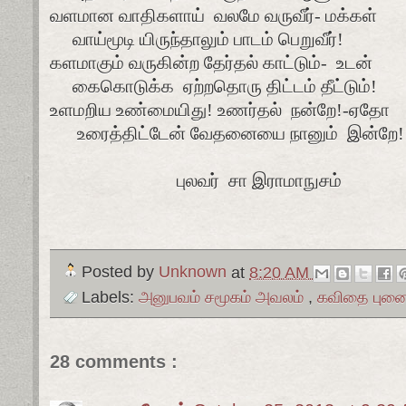
வளமான வாதிகளாய்
வலமே வருவீர்- மக்கள்
வாய்மூடி யிருந்தாலும் பாடம் பெறுவீர்!
களமாகும் வருகின்ற தேர்தல் காட்டும்-
உடன்
கைகொடுக்க
ஏற்றதொரு திட்டம் தீட்டும்!
உளமறிய உண்மையிது! உணர்தல்
நன்றே!-ஏதோ
உரைத்திட்டேன் வேதனையை நானும்
இன்றே!
புலவர் சா இராமாநுசம்
Posted by
Unknown
at
8:20 AM
Labels:
அனுபவம் சமூகம் அவலம்
,
கவிதை புனை
28 comments :