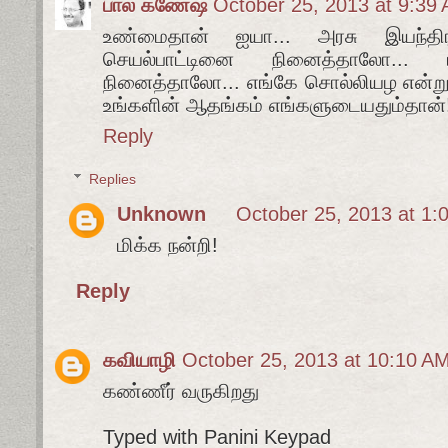
பால கணேஷ்
October 25, 2013 at 9:39
உண்மைதான் ஐயா... அரசு இயந்த
செயல்பாட்டினை நினைத்தாலோ...
நினைத்தாலோ... எங்கே சொல்லியழ என்ற
உங்களின் ஆதங்கம் எங்களுடையதும்தான்
Reply
Replies
Unknown
October 25, 2013 at 1:
மிக்க நன்றி!
Reply
கவியாழி
October 25, 2013 at 10:10 A
கண்ணீர் வருகிறது
Typed with Panini Keypad