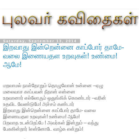
Saturday, September 13, 2014
இறவாது இன்றென்னை காப்போர் தாமே-
வலை இணையதள உறவுகள்! உண்மை!
ஆமே!
மறவாமல் நாள்தோறும் தொழுவோன் உன்னை –ஏழு
மலைவாச காப்பவன் நீதான் என்னை
உறவானார் எல்லோரும் ஒதுங்கிக் கொண்டார் –வரின்
உதவிட வேண்டுமே! அச்சம் கண்டார்
இறவாது இன்றென்னை காப்போர் தாமே- வலை
இணையதள உறவுகள்! உண்மை! ஆமே!
பிறவாத உடன்பிறப்பே ! அவர்கள் இன்றும் – வந்து
பேசுகின்றார் !என்னோடே வாழ்க என்றும்!