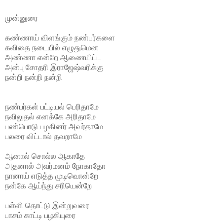
முன்னுரை
கண்ணாய் விளங்கும் நண்பர்களை
கவிதை நடையில் எழுதுமென
அண்ணா என்றே ஆணையிட்ட
அன்பு சோதரி இராஜேஷ்வரிக்கு
நன்றி நன்றி நன்றி
நண்பர்கள் பட்டியல் பெரிதாமே
நவிலுதல் எனக்கே அரிதாமே
பண்பொடு பழகினர் அவர்தாமே
பலரை விட்டால் தவறாமே
ஆனால் சொல்ல ஆகாதே
அதனால் அவர்மனம் நோகாதோ
நானாய் எடுத்த முடிவொன்றே
நன்கே ஆய்ந்து சரியென்றே
பள்ளி தொட்டு இன்றுவரை
பாசம் காட்டி பழகியுரை