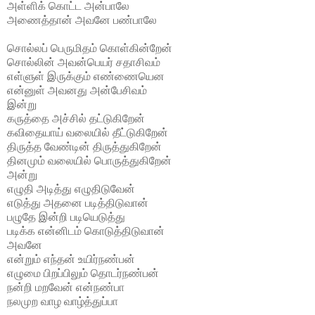
அள்ளிக் கொட்ட அன்பாலே
அணைத்தான் அவனே பண்பாலே
சொல்லப் பெருமிதம் கொள்கின்றேன்
சொல்லின் அவன்பெயர் சதாசிவம்
எள்ளுள் இருக்கும் எண்ணையென
என்னுள் அவனது அன்பேசிவம்
இன்று
கருத்தை அச்சில் தட்டுகிறேன்
கவிதையாய் வலையில் தீட்டுகிறேன்
திருத்த வேண்டின் திருத்துகிறேன்
தினமும் வலையில் பொருத்துகிறேன்
அன்று
எழுதி அடித்து எழுதிடுவேன்
எடுத்து அதனை படித்திடுவான்
பழுதே இன்றி படியெடுத்து
படிக்க என்னிடம் கொடுத்திடுவான்
அவனே
என்றும் எந்தன் உயிர்நண்பன்
எழுமை பிறப்பிலும் தொடர்நண்பன்
நன்றி மறவேன் என்நண்பா
நலமுற வாழ வாழ்த்துப்பா