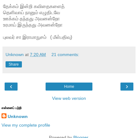
தேக்கம் இன்றி கவிதைகளைத்
தெளிவாய் நானும் எழுதிடவே
ஊக்கம் தந்தது அவனன்றோ
உரமாய் இருந்தது அவனன்றோ
புலவர் சா இராமாநுசம் ( மீள்பதிவு)
Unknown
at
7:20 AM
21 comments:
Share
‹
›
Home
View web version
என்னைப் பற்றி
Unknown
View my complete profile
Powered by
Blogger
.