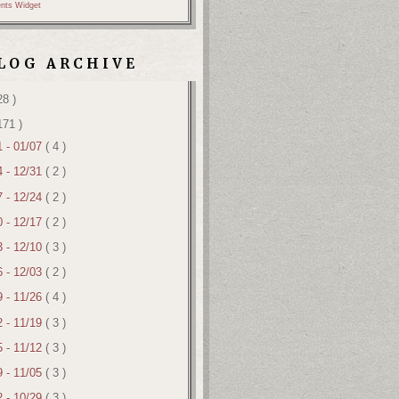
nts Widget
LOG ARCHIVE
28 )
171 )
1 - 01/07
( 4 )
4 - 12/31
( 2 )
7 - 12/24
( 2 )
0 - 12/17
( 2 )
3 - 12/10
( 3 )
6 - 12/03
( 2 )
9 - 11/26
( 4 )
2 - 11/19
( 3 )
5 - 11/12
( 3 )
9 - 11/05
( 3 )
2 - 10/29
( 3 )