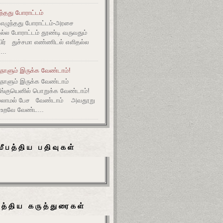
ுந்தது போராட்டம்
எழுந்தது போராட்டம்-அரசை
அல்ல போராட்டம் தூண்டி வருவதும்
ிர் துச்சமா எண்ணிடல் எளிதல்ல
...
நாளும் இருக்க வேண்டாம்!
ுநாளும் இருக்க வேண்டாம்
தீங்குயெனில் பொறுக்க வேண்டாம்!
ல்லாமல் பேச வேண்டாம் அவதூறு
 உறவே வேண்ட...
மீபத்திய பதிவுகள்
பத்திய கருத்துரைகள்