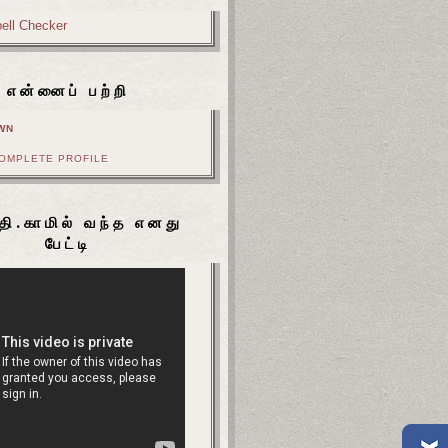
என்னைப் பற்றி
WN
COMPLETE PROFILE
தி.காமில் வந்த எனது
பேட்டி