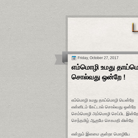
Friday, October 27, 2017
எம்மொழி உமது தாய்மொ
சொல்வது ஒன்றே !
எம்மொழி உமது தாய்மொழி யென்றே
என்னிடம் கேட்டால் சொல்வது ஒன்றே
செம்மொழி அம்மொழி செப்பிட இன்ற
செந்தமிழ் ஆகுமே செகமதி லின்றே
என்றும் இளமை குன்றா மொழியே