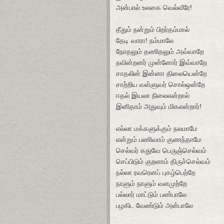
அன்பால் உலகை வெல்வீரே!
தீதும் நன்றும் பிறர்தம்மால்
தேடி வாரா! நம்மாலே
நோதலும் தணிதலும் அவ்வாறே
நவின்றனர் முன்னோர் இவ்வாறே
சாதலின் இன்னா திலையென்றே
சாற்றிய வள்ளுவர் சொல்ஒன்றே
ஈதல் இயலா நிலைஎன்றால்
இனிதாம் அதுவும் மிகஎன்றார்!
எல்லா மக்களுக்கும் நலமாமே
என்றும் பணிவாம் குணந்தாமே
செல்வர் கதுவே பெருஞ்செல்வம்
செப்பிடும் குறளாம் திருச்செல்வம்
நல்லா ரவரெனப் புகழ்பெற்றே
நாளும் நாளும் வளமுற்றே
பல்லார் மாட்டும் பண்பாலே
பழகிட வேண்டும் அன்பாலே