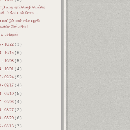
ொழி உமது தாய்மொழி யென்றே
்னிடம் கேட்டால் சொல...
ர் மாட்டும் பண்பாலே பழகிட
ண்டும் அன்பாலே !
ல் பதிவுகள்
5 - 10/22
( 3 )
8 - 10/15
( 6 )
1 - 10/08
( 5 )
4 - 10/01
( 4 )
7 - 09/24
( 5 )
0 - 09/17
( 4 )
3 - 09/10
( 5 )
7 - 09/03
( 4 )
0 - 08/27
( 2 )
3 - 08/20
( 6 )
6 - 08/13
( 7 )