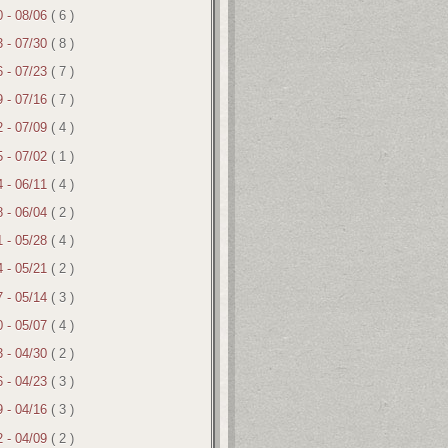
0 - 08/06
( 6 )
3 - 07/30
( 8 )
6 - 07/23
( 7 )
9 - 07/16
( 7 )
2 - 07/09
( 4 )
5 - 07/02
( 1 )
4 - 06/11
( 4 )
8 - 06/04
( 2 )
1 - 05/28
( 4 )
4 - 05/21
( 2 )
7 - 05/14
( 3 )
0 - 05/07
( 4 )
3 - 04/30
( 2 )
6 - 04/23
( 3 )
9 - 04/16
( 3 )
2 - 04/09
( 2 )