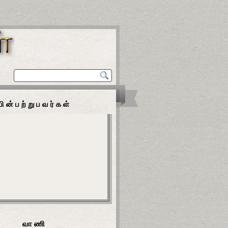
பின்பற்றுபவர்கள்
வாணி