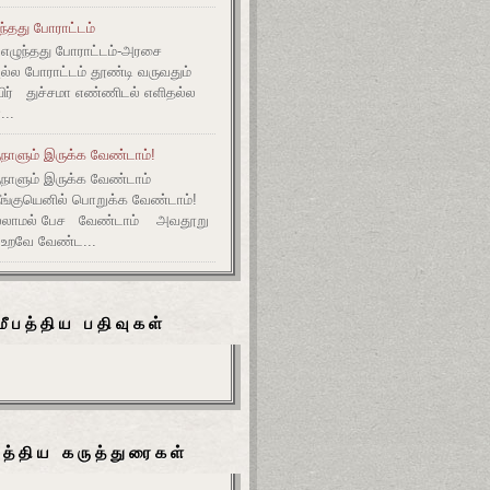
ுந்தது போராட்டம்
எழுந்தது போராட்டம்-அரசை
அல்ல போராட்டம் தூண்டி வருவதும்
ிர் துச்சமா எண்ணிடல் எளிதல்ல
...
நாளும் இருக்க வேண்டாம்!
ுநாளும் இருக்க வேண்டாம்
தீங்குயெனில் பொறுக்க வேண்டாம்!
ல்லாமல் பேச வேண்டாம் அவதூறு
 உறவே வேண்ட...
மீபத்திய பதிவுகள்
பத்திய கருத்துரைகள்