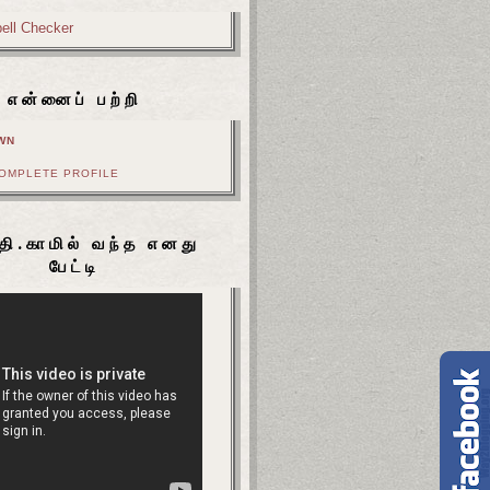
என்னைப் பற்றி
WN
COMPLETE PROFILE
தி.காமில் வந்த எனது
பேட்டி