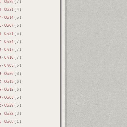
1 - 08/28
( 7 )
4 - 08/21
( 4 )
7 - 08/14
( 5 )
1 - 08/07
( 6 )
4 - 07/31
( 5 )
7 - 07/24
( 7 )
0 - 07/17
( 7 )
3 - 07/10
( 7 )
6 - 07/03
( 6 )
9 - 06/26
( 8 )
2 - 06/19
( 6 )
5 - 06/12
( 6 )
9 - 06/05
( 5 )
2 - 05/29
( 5 )
5 - 05/22
( 3 )
1 - 05/08
( 1 )