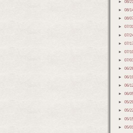
►
08/2
►
08/1
►
08/0
►
07/3
►
07/2
►
07/1
►
07/1
►
07/0
►
06/2
►
06/1
►
06/1
►
06/0
►
05/2
►
05/2
►
05/1
►
05/0