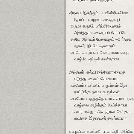
திறமை இருந்தும் பயனின்றி-வீணே
தேம்பிட வாழல் மனங்குன்றி
அறமா கருதிப் பார்ப்பீரே-பணம்
அளித்தால் எவரையும் சேர்ப்பீரே
தரமே அற்றவர் போனாலும் –அந்தோ
தருவீர் இடமே!ஆனாலும்
வரமே பொற்றவர் அவர்தானா-ஏழை
வாழ்வே குட்டிச் சுவர்தானா
இல்லோர் கல்வி இல்லோரா-இதை
எடுத்து எவரும் சொல்லாரா
நல்லோர் எண்ணிப் பாருங்கள்-இது
நாட்டுக்கு நலமா கூறுங்கள்
வல்லோர் வகுத்ததே வாய்க்காலா-ஏழ
வாழ்வை அழிக்கும் பேய்க்காலா
கல்லார் என்றும் அவர்தான-கேட்கும்
கவிதை இதுவென் தவற்தானா
ஏழையின் கண்ணீர் பாரென்றீர்-அங்கே