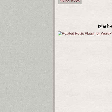
Newer Posts
இவற்ற