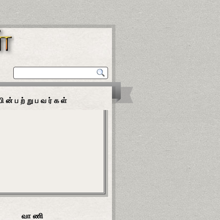
பின்பற்றுபவர்கள்
வாணி