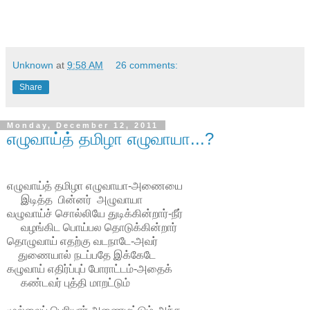
Unknown
at
9:58 AM
26 comments:
Share
Monday, December 12, 2011
எழுவாய்த் தமிழா எழுவாயா...?
எழுவாய்த் தமிழா எழுவாயா-அணையை
இடித்த பின்னர் அழுவாயா
வழுவாய்ச் சொல்லியே துடிக்கின்றார்-நீர்
வழங்கிட பொய்பல தொடுக்கின்றார்
தொழுவாய் எதற்கு வடநாடே-அவர்
துணையால் நடப்பதே இக்கேடே
கழுவாய் எதிர்ப்புப் போராட்டம்-அதைக்
கண்டவர் புத்தி மாறட்டும்