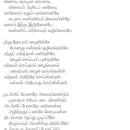
வீணாய் தம்முள் தாம்சாடி
விரையம் ஆகிடப் பலகோடி
காணோம் ஏதும் பலனொன்றே
கடமை கண்ணியம் நிலையின்றே
ஏனாம் இந்த இழிநிலையே
எண்ணிப் பார்க்கவும் வழியிலையே
புற்று நோயாம் ஊழலிங்கே
போனது என்றால் ஒழிவதெங்கே
உற்றுப் பார்த்தால் மனிதரிலே
ஊழல் செய்யாப் புனிதரிலே
மற்றவர் செய்தால் ஊழலெனல்
மறைப்பார் ஊழல் தம்மதெனில்
கற்றவர் அறிந்தே செய்கின்றார்
கல்லார் அறியாது செய்கின்றார்
முடங்கிப் போனதே அவையிரண்டும்
முறையா சரியா படை திரண்டும்
அடங்கிப் போனதே பலனென்ன
அழிந்ததுப் பணமே கோடியன்ன
திடமொடு ஆய்து முடிப்பீரோ
திரும்பவும் அமளிக்கு விடுப்பீரோ
நடந்தது நடந்ததாய் போகட்டும்