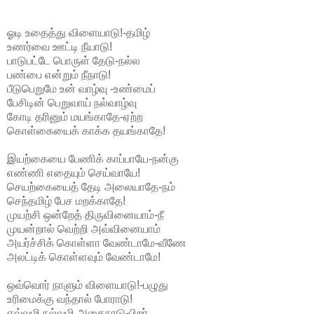
ஓடி உதைத்து விளையாடு!-தமிழ்
உணர்வை ஊட்டி நீயாடு!
பாடுபட்டே பொருள் தேடு-நல்ல
பண்பை என்றும் நீநாடு!
பீடுபெறுமே உன் வாழ்வு -உண்மைப்
பேசிடின் பெறுவாய் நல்வாழ்வு
கோடி தரினும் மயங்காதே-ஏற்ற
கொள்கையைக் காக்க தயங்காதே!
இயற்கையை பேணிக் காப்பாயே-நன்கு
எண்ணி எதையும் செய்வாயே!
செயற்கையைத் தேடி அலையாதே-நம்
செந்தமிழ் பேச மறக்காதே!
முயற்சி ஒன்றேத் திருவினையாம்-நீ
முயன்றால் வெற்றி அவ்வினையாம்
அயர்ச்சிக் கொள்ளா வேண்டாமே-வீணே
அலட்டிக் கொள்ளவும் வேண்டாமே!
ஒவ்வொர் நாளும் விளையாடு!-பழுது
உரிமைக்கு வந்தால் போராடு!
எவ்வழி நல்வழி அதைநாடு-பிறர்