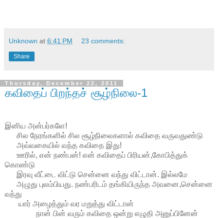
Unknown
at
6:41 PM
23 comments:
Share
Thursday, December 22, 2011
கவிதைப் பிறந்தச் சூழ்நிலை-1
இனிய அன்பர்களே!
சில நேரங்களில் சில சூழ்நிலைகளால் கவிதை வருவதுண்டு
அவ்வகையில் வந்த கவிதை இது!
ஊரில், என் நண்பன்! என் கவிதைப் பிரியன்,கோபித்துக்
கொண்டு
இரவு வீட்டை விட்டு சென்னை வந்து விட்டான். இல்லமே
அழுது புலம்பியது. நண்பரிடம் தங்கியிருந்த அவனை,சென்னை
வந்து
யார் அழைத்தும் வர மறுத்து விட்டான்
நான் பின் வரும் கவிதை ஒன்று எழுதி அனுப்பினேன்