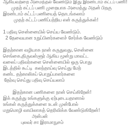
ஆகியவற்றை அமைத்தல் வேண்டும் இது இரண்டாம் கட்டப் பணி!
முதற் கட்டப் பணி முறையாக அமைத்து அதன் பிறகு
இரண்டாம் கட்டப் பணியைத் தொடங்கலாம்
முதற் கட்டப் பணிப்பற்றிய என் கருத்துக்கள்!
1 பதிவு சென்னையில் செய்ய வேண்டும்.
2 தேவையான உறுப்பினர்களைச் சேர்க்க வேண்டும்
இதற்கான வழியாக நான் கருதுவது, சென்னை
செங்கை,திருவள்ளூர் ஆகிய மூன்று மாவட்ட
வலைப் பதிவர்களை சென்னையில் ஒரு பொது
இடத்தில் கூட்டி கலந்தாய்வு செய்து மேற்
கண்ட தற்காலிகப் பொறுப்பாளர்களை
தேர்வு செய்து பதிவு செய்யலாம்
இதற்கான பணிகளை நான் செய்கிறேன்!
இக் கருத்து உங்களுக்கு ஏற்புடையதானால்
உங்கள் கருத்துக்களை உடன் முன்போல்
மறுமொழி வாயிலாகத் தெரிவிக்க வேண்டுகிறேன்!
அன்பன்
புலவர் சா இராமாநுசம்