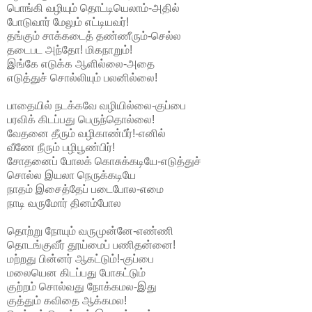
பொங்கி வழியும் தொட்டியெலாம்-அதில்
போடுவார் மேலும் எட்டியவர்!
தங்கும் சாக்கடைத் தண்ணீரும்-செல்ல
தடைபட அந்தோ! மிகநாறும்!
இங்கே எடுக்க ஆளில்லை-அதை
எடுத்துச் சொல்லியும் பலனில்லை!
பாதையில் நடக்கவே வழியில்லை-குப்பை
பரவிக் கிடப்பது பெருந்தொல்லை!
வேதனை தீரும் வழிகாண்பீர்!-எனில்
வீணே நீரும் பழிபூண்பிர்!
சோதனைப் போலக் கொசுக்கடியே-எடுத்துச்
சொல்ல இயலா நெருக்கடியே
நாதம் இசைத்தேப் படைபோல-எமை
நாடி வருமோர் தினம்போல
தொற்று நோயும் வருமுன்னே-எண்ணி
தொடங்குவீர் தூய்மைப் பணிதன்னை!
மற்றது பின்னர் ஆகட்டும்!-குப்பை
மலையென கிடப்பது போகட்டும்
குற்றம் சொல்வது நோக்கமல-இது
குத்தும் கவிதை ஆக்கமல!