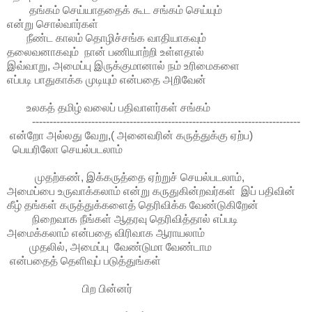
தங்கம் செய்யாததைக் கூட சங்கம் செய்யும்
என்று சொல்வார்கள்
நீண்ட காலம் தொழிச்சங்க வாதியாகவும்
தலைவனாகவும் நான் பணியாற்றி உள்ளதால்
இவ்வாறு, அமைப்பு இருக்குமானால் நம் உரிமைகளை
எப்படி பாதுகாக்க முடியும் என்பதை அறிவேன்
உலகத் தமிழ் வலைப் பதிவாளர்கள் சங்கம்
-----------------------------------------------------------------------------
என்றோ அல்லது வேறு,( அனைவரின் கருத்துக்கு ஏற்ப)
பெயரிலோ செயல்படலாம்
முதற்கண், இக்கருத்தை ஏற்றுச் செயல்படலாம்,
அமைப்பை உருவாக்கலாம் என்று கருதுகின்றவர்கள் இப் பதிவின்
கீழ் தங்கள் கருத்துக்களைத் தெரிவிக்க வேண்டுகிறேன்
நிறைவாக நீங்கள் ஆதரவு தெரிவித்தால் எப்படி
அமைக்கலாம் என்பதை விரிவாக ஆராயலாம்
முதலில், அமைப்பு வேண்டுமா வேண்டாம
என்பதைத் தெளிவுப் படுத்துங்கள்
பிற பின்னர்