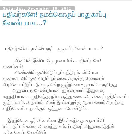
Saturday, December 10, 2011
பதிவர்களே! நமக்கொருப் பாதுகாப்பு
வேண்டாமா...?
பதிவர்களே! நமக்கொருப் பாதுகாப்பு வேண்டாமா...?
அன்பின் இனிய தோழமை மிக்க பதிவர்களே!
வணக்கம்!
விண்ணில் ஒளிவிடும் நட்சத்திரங்கள் போல
வலைவானில் ஒளிவிடும் நம் வலைகளுக்கு விரைவில்
அரசின் கட்டுப்பாடு வருகின்ற சூழ்நிலை உருவாகி வருகிறது
அது எப்படி வேண்டுமானாலும் வரலாம். இதுவரை
சுதந்திரமாக எழுதிவந்த, நம் கருத்துகளை அடக்கவும் ஒடுக்கவும்
முற்படலாம். அதனால் சிலர் இன்னலுக்கு ஆளாகலாம் அவற்றை
எதிர்கொள்ள நமக்குள் ஒற்றுமை வேண்டும்.
இதற்கென ஓர் அமைப்பை,இயக்கத்தை உருவாக்கி
சட்ட திட்டங்களை அமைத்து சங்கப்பதிவுப் அலுவலகத்தில்
பதிவு செய்யவேண்டும்