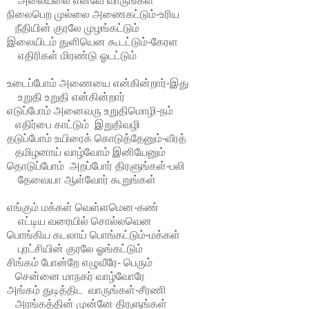
அலையலை எனவே வாருங்கள்
நிலைபெற முல்லை அணைகட்டும்-உரிய
நீதியின் குரலே முழங்கட்டும்
இலையிடம் துளியென கூடட்டும்-கேரள
எதிரிகள் மிரண்டு ஓடட்டும்
உடைப்போம் அணையை என்கின்றார்-இது
உறுதி உறுதி என்கின்றார்
எடுப்போம் அனைவரு உறுதிமொழி-நம்
எதிர்பை காட்டும் இறுதிவழி
தடுப்போம் உயிரைக் கொடுத்தேனும்-வீரத்
தமிழனாய் வாழ்வோம் இனியேனும்
தொடுப்போம் அறப்போர் திரளுங்கள்-பலி
தேவையா ஆள்வோர் கூறுங்கள்
எங்கும் மக்கள் வெள்ளமென-கண்
எட்டிய வரையில் சொல்லவென
பொங்கிய கடலாய் பொங்கட்டும்-மக்கள்
புரட்சியின் குரலே ஓங்கட்டும்
சிங்கம் போன்றே எழுவீரே- பெரும்
சென்னை மாநகர் வாழ்வோரே
அங்கம் துடித்திட வாருங்கள்-சீரணி
அரங்கத்தின் முன்னே திரளுங்கள்