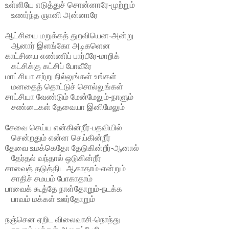
உள்ளியே எடுத்துச் சொன்னாரே-முற்றும்
உணர்ந்த ஞானி அன்னாரே
ஆட்சியை மறுக்கத் துறவியென-அன்று
ஆனார் இளங்கோ அடிகளென
காட்சியை எண்ணிப் பார்பீரே-மாறிக்
கட்சிக்கு கட்சிப் போவீரே
மாட்சியா சற்று நில்லுங்கள் உங்கள்
மனதைத் தொட்டுச் சொல்லுங்கள்
சாட்சியா வேண்டும் மேன்மேலும்-நாளும்
சண்டைகள் தேவையா இனிமேலும்
சேவை செய்ய என்கின்றீர்-பதவியில்
சென்றதும் என்ன செய்கின்றீர்
தேவை உமக்கெதோ தேடுகின்றீர்-ஆனால்
தேர்தல் வந்தால் ஒடுகின்றீர்
சாவைத் தடுத்திட ஆகாதாம்-என்றும்
சாதிச் சமயம் போகாதாம்
பாவைக் கூத்தே நாள்தோறும்-நடக்க
பாவம் மக்கள் ஊர்தோறும்
நஞ்சென ஏறிட விலைவாசி-நொந்து