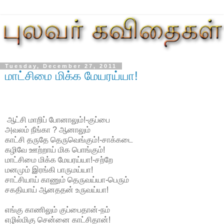
Tuesday, December 27, 2011
மாட்சிமை மிக்க மேயரய்யா!
ஆட்சி மாறிப் போனாலும்!-குப்பை
அவலம் நீங்கா ? ஆனாலும்
காட்சி தருதே தெருவெங்கும்!-சாக்கடை
கழிவே ஊற்றாய் மிக பொங்கும்!
மாட்சிமை மிக்க மேயரய்யா!-சற்றே
மனமும் இரங்கி பாருமய்யா!
சாட்சியாய் காணும் தெருவய்யா-பெரும்
சகதியாய் ஆனததன் உருவய்யா!
எங்கு காணிலும் குப்பைதான்-நம்
எழில்மிகு சென்னை காட்சிதான்!