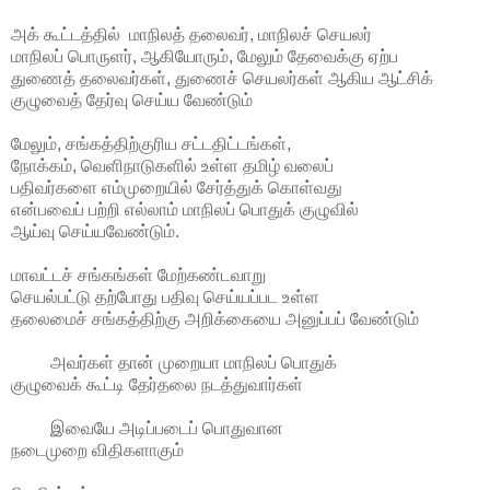
அக் கூட்டத்தில் மாநிலத் தலைவர், மாநிலச் செயலர்
மாநிலப் பொருளர், ஆகியோரும், மேலும் தேவைக்கு ஏற்ப
துணைத் தலைவர்கள், துணைச் செயலர்கள் ஆகிய ஆட்சிக்
குழுவைத் தேர்வு செய்ய வேண்டும்
மேலும், சங்கத்திற்குரிய சட்டதிட்டங்கள்,
நோக்கம், வெளிநாடுகளில் உள்ள தமிழ் வலைப்
பதிவர்களை எம்முறையில் சேர்த்துக் கொள்வது
என்பவைப் பற்றி எல்லாம் மாநிலப் பொதுக் குழுவில்
ஆய்வு செய்யவேண்டும்.
மாவட்டச் சங்கங்கள் மேற்கண்டவாறு
செயல்பட்டு தற்போது பதிவு செய்யப்பட உள்ள
தலைமைச் சங்கத்திற்கு அறிக்கையை அனுப்பப் வேண்டும்
அவர்கள் தான் முறையா மாநிலப் பொதுக்
குழுவைக் கூட்டி தேர்தலை நடத்துவார்கள்
இவையே அடிப்படைப் பொதுவான
நடைமுறை விதிகளாகும்