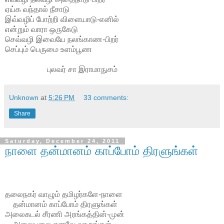
ஏய்க வந்தால் நீசாடு
இவ்வழிப் போற்றி விளையாடு-எனில்
என்றும் வாரா ஒருகேடு
செவ்வழி இவையே நலங்காண-பிறர்
செப்பும் பெருமை உளம்பூண
புலவர் சா இராமாநுசம்
Unknown
at
5:26 PM
33 comments:
Share
Saturday, December 24, 2011
நாளை தன்மானம் காப்போம் திரளுங்கள்
தலைநகர் வாழும் தமிழர்களே-நாளை
தன்மானம் காப்போம் திரளுங்கள்
அலைகடல் சீரணி அரங்கத்தின்-முன்