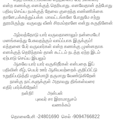
என்ற கணக்கு எனக்குத் தெரியாது. எனவேதான் தற்போது
பதிவு செய்ய நமக்குத் தேவை குறைந்த எண்ணிக்கை
தானே,பக்கத்துப்பக்க மாவட்டங்களே போதுமே சற்று
தூரமிருந்து வருவது வீண் சிரமம்தானே என்று கருதினேன்
ஆர்வத்தோடு யார் வருவதானாலும் நன்மையே!
மனங்கலந்து பேசுவதற்கும் வாய்ப்பாக இருக்கும்!
எத்தனை பேர் வருவார்கள் என்ற கணக்கு முன்னதாக
எனக்குத் தெரிந்தால் தான் கூட்டம் நடத்த ஏற்ற இடம்
ஏற்பாடு செய்ய இயலும்
ஆகவே யார் யார் வருகிறீர்கள் என்பதை இப்
பதிவின் கீழ், பெயர் ஊர் ஆகியவற்றைக் குறிப்பிட்டு
உறுதிப்படுத்தி மறுமொழி தருமாறு வேண்டுகிறேன்
நான்கு நாட்களுக்குள் அதாவது திங்கள்வரை
எதிர் பார்க்கிறேன்!
நன்றி! அன்பன்
புலவர் சா இராமாநுசம்
வணக்கம்
தொலைபேசி -24801690 செல் -9094766822