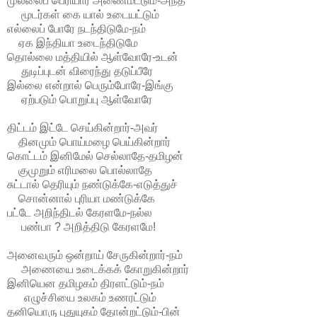
முல்லைப் பெரியார் அணைமட்டும்-அந்த
மூடர்கள் கை யால் உடையட்டும்
எல்லைப் போரே நடந்திடுமே-நம்
ஏக இந்தியா உடைந்திடுமே
தொல்லை மத்தியில் ஆள்வோரே-உடன்
துடிப்புடன் விரைந்து தடுப்பீரே
இல்லை என்றால் பெரும்போரே-இங்கு
ஏற்படும் பொறுப்பு ஆள்வோரே
திட்டம் இட்டே செய்கின்றார்-அவர்
தினமும் பொய்மழை பெய்கின்றார்
கொட்டம் இனிமேல் செல்லாதே-தமிழன்
குமுறும் எரிமலை பொல்லாதே
சுட்டால் தெரியும் நண்டுக்கே-எடுத்துச்
சொன்னால் புரியா மண்டுக்கே
பட்டே அறிந்திடல் கேரளமே-நல்ல
பண்பா ? அறித்திடு கேரளமே!
அனைவரும் ஒன்றாய் சேருகின்றார்-நம்
அணையை உடைக்கக் கோறுகின்றார்
இனியென தமிழகம் திரளட்டும்-நம்
எழுச்சியை உலகம் உணரட்டும்
தனியொரு புதுயுகம் தோன்றட்டும்-பின்