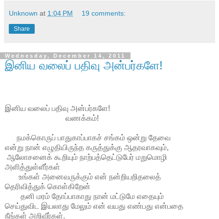
Unknown
at
1:04 PM
19 comments:
Share
Wednesday, December 14, 2011
இனிய வலைப் பதிவு அன்பர்களே!
இனிய வலைப் பதிவு அன்பர்களே!
வணக்கம்!
நமக்கொருப் பாதுகாப்பாகச் சங்கம் ஒன்று தேவை
என்று நான் எழுதியிருந்த கருத்துக்கு ஆதரவாகவும்,
ஆலோசனைக் கூறியும் நாற்பத்தெட்டுபேர் மறுமொழி
அளித்துள்ளீர்கள்
உங்கள் அனைவருக்கும் என் நன்றியறிதலைத்
தெரிவித்துக் கொள்கிறேன்
தனி மரம் தோப்பாகாது நான் மட்டுமே எதையும்
செய்துவிட இயலாது மேலும் என் வயது எண்பது என்பதை
நீங்கள் அறிவீர்கள்.