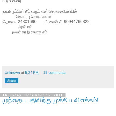
பிற பின்னர்
ஐயமிருப்பின் கீழ் வரும் என் தொலைபேசியில்
தொடர்பு கொள்ளவும்
தொலை-24801690 அலைபேசி-90944766822
அன்பன்
புலவர் சா இராமாநுசம்
Unknown
at
5:24 PM
19 comments:
Share
Thursday, December 15, 2011
முந்தைய பதிவிற்கு முக்கிய விளக்கம்!